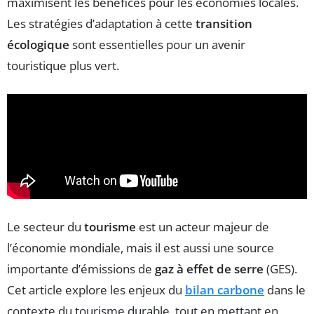
maximisent les bénéfices pour les économies locales.
Les stratégies d’adaptation à cette
transition
écologique
sont essentielles pour un avenir
touristique plus vert.
Le secteur du
tourisme
est un acteur majeur de
l’économie mondiale, mais il est aussi une source
importante d’émissions de
gaz à effet de serre
(GES).
Cet article explore les enjeux du
bilan carbone
dans le
contexte du tourisme durable, tout en mettant en