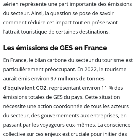
aérien représente une part importante des émissions
du secteur. Ainsi, la question se pose de savoir
comment réduire cet impact tout en préservant
l’attrait touristique de certaines destinations.
Les émissions de GES en France
En France, le bilan carbone du secteur du tourisme est
particulièrement préoccupant. En 2022, le tourisme
aurait émis environ
97 millions de tonnes
d’équivalent CO2
, représentant environ 11 % des
émissions totales de GES du pays. Cette situation
nécessite une action coordonnée de tous les acteurs
du secteur, des gouvernements aux entreprises, en
passant par les voyageurs eux-mêmes. La conscience
collective sur ces enjeux est cruciale pour initier des