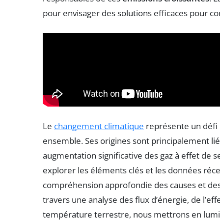
pour envisager des solutions efficaces pour co
Le
changement climatique
représente un défi 
ensemble. Ses origines sont principalement li
augmentation significative des gaz à effet de s
explorer les éléments clés et les données réce
compréhension approfondie des causes et de
travers une analyse des flux d’énergie, de l’eff
température terrestre, nous mettrons en lumiè