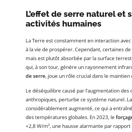
L’effet de serre naturel et 
activités humaines
La Terre est constamment en interaction avec 
à la vie de prospérer. Cependant, certaines de 
mais est plutôt absorbée par la surface terre
qui, à son tour, génère un rayonnement infra
de serre
, joue un rôle crucial dans le maintie
Le déséquilibre causé par l’augmentation des 
anthropiques, perturbe ce système naturel. La 
considérablement augmenté, ce qui a entraîné 
des températures globales. En 2023, le
forçag
+2,8 W/m², une hausse alarmante par rapport a