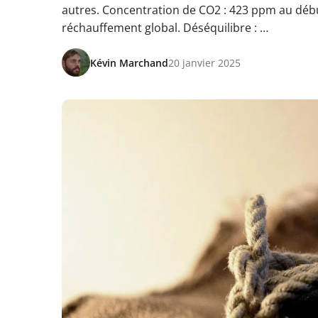
autres. Concentration de CO2 : 423 ppm au débu
réchauffement global. Déséquilibre : …
Kévin Marchand
20 janvier 2025