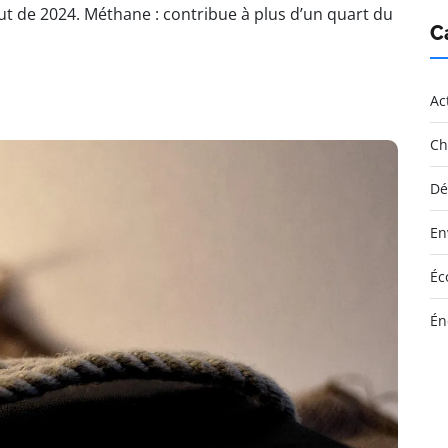
t de 2024. Méthane : contribue à plus d’un quart du
C
Ac
Ch
Dé
En
Éc
Én