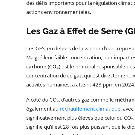
des défis importants pour la régulation clima
actions environnementales.
Les Gaz à Effet de Serre (G
Les GES, en dehors de la vapeur d’eau, repré
Malgré leur faible concentration, leur impact e
carbone (CO₂)
est le principal responsable d
concentration de ce gaz, qui est directement li
activités humaines, a atteint 423 ppm en 2024
À côté du CO₂, d’autres gaz comme le
méthane
également au
réchauffement climatique
, avec
significativement plus élevés que celui du CO₂
signifie qu’il est 28 fois plus puissant que le