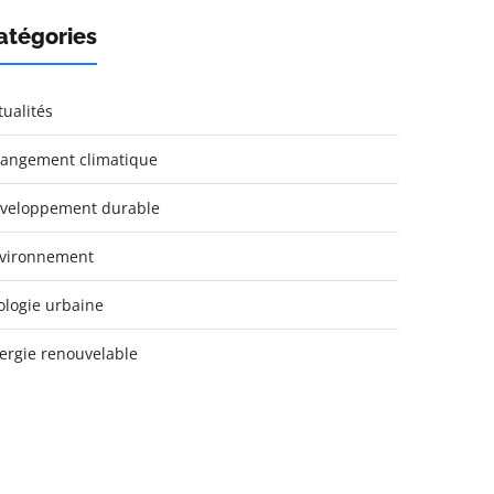
atégories
tualités
angement climatique
veloppement durable
vironnement
ologie urbaine
ergie renouvelable