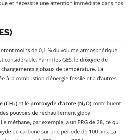
tique et nécessite une attention immédiate dans nos
ES)
sentent moins de 0,1 % du volume atmosphérique.
st considérable. Parmi les GES, le
dióxyde de
es changements globaux de température. La
ée à la combustion d’énergie fossile et à d’autres
.
 (CH₄)
et le
protoxyde d’azote (N₂O)
contribuent
 des pouvoirs de réchauffement global
. Le méthane, par exemple, a un PRG de 28, ce qui
 dioxyde de carbone sur une période de 100 ans. La