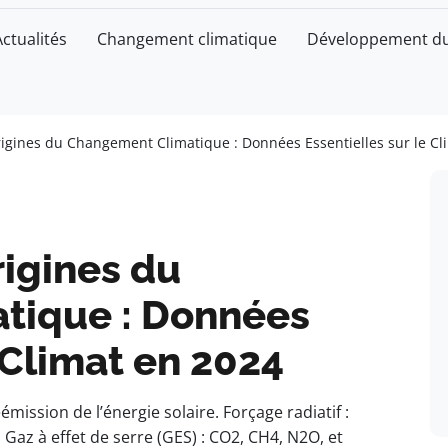
Actualités
Changement climatique
Développement du
gines du Changement Climatique : Données Essentielles sur le Cl
igines du
tique : Données
 Climat en 2024
émission de l’énergie solaire. Forçage radiatif :
az à effet de serre (GES) : CO2, CH4, N2O, et