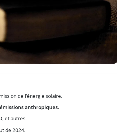
ission de l’énergie solaire.
émissions anthropiques
.
O
, et autres.
ut de 2024.