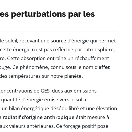
ses perturbations par les
le soleil, recevant une source d’énergie qui permet
cette énergie n’est pas réfléchie par l’atmosphère,
stre. Cette absorption entraîne un réchauffement
rouge. Ce phénomène, connu sous le nom d’
effet
n des températures sur notre planète.
concentrations de GES, dues aux émissions
quantité d’énergie émise vers le sol a
un bilan énergétique déséquilibré et une élévation
e radiatif d’origine anthropique
était mesuré à
ux valeurs antérieures. Ce forçage positif pose