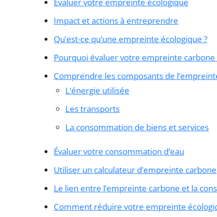
Évaluer votre empreinte écologique
Impact et actions à entreprendre
Qu’est-ce qu’une empreinte écologique ?
Pourquoi évaluer votre empreinte carbone 
Comprendre les composants de l’empreint
L’énergie utilisée
Les transports
La consommation de biens et services
Évaluer votre consommation d’eau
Utiliser un calculateur d’empreinte carbone
Le lien entre l’empreinte carbone et la co
Comment réduire votre empreinte écologi