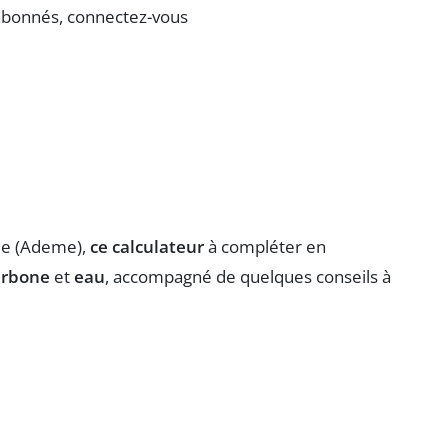
 abonnés, connectez-vous
que (Ademe),
ce calculateur
à compléter en
arbone
et
eau
, accompagné de quelques conseils à