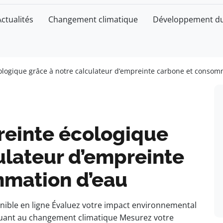
Actualités
Changement climatique
Développement du
ologique grâce à notre calculateur d’empreinte carbone et consom
reinte écologique
ulateur d’empreinte
mmation d’eau
nible en ligne Évaluez votre impact environnemental
ibuant au changement climatique Mesurez votre