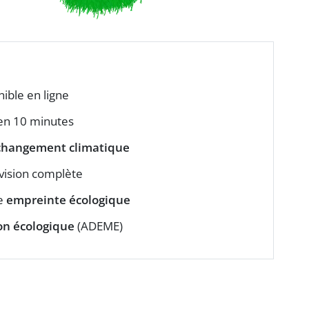
ible en ligne
n 10 minutes
changement climatique
vision complète
re
empreinte écologique
ion écologique
(ADEME)