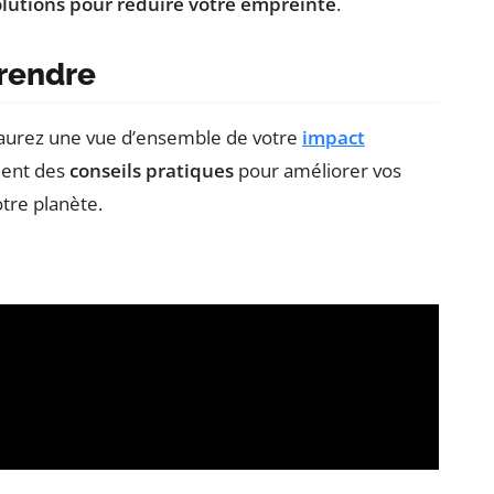
olutions pour réduire votre empreinte
.
prendre
 aurez une vue d’ensemble de votre
impact
ment des
conseils pratiques
pour améliorer vos
otre planète.