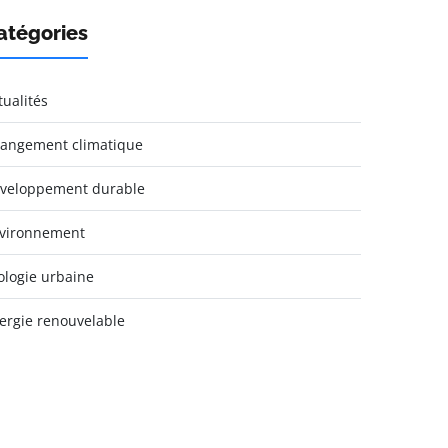
atégories
tualités
angement climatique
veloppement durable
vironnement
ologie urbaine
ergie renouvelable