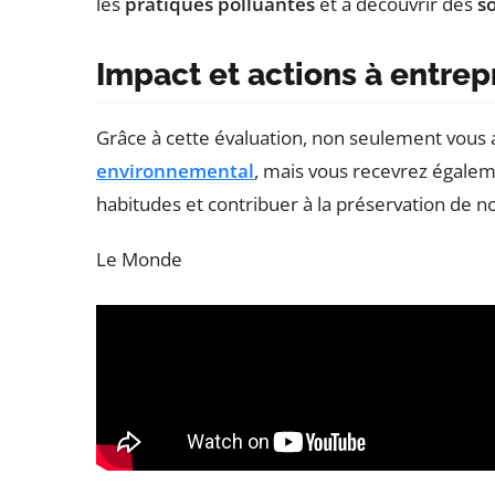
les
pratiques polluantes
et à découvrir des
s
Impact et actions à entre
Grâce à cette évaluation, non seulement vous
environnemental
, mais vous recevrez égale
habitudes et contribuer à la préservation de n
Le Monde