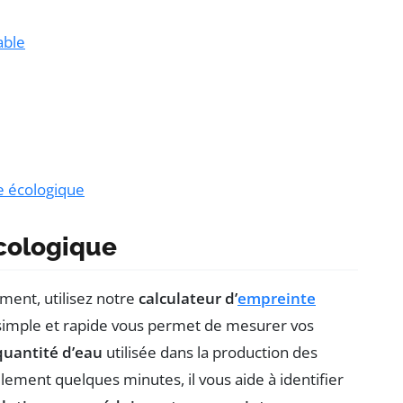
able
e écologique
écologique
ment, utilisez notre
calculateur d’
empreinte
simple et rapide vous permet de mesurer vos
quantité d’eau
utilisée dans la production des
ement quelques minutes, il vous aide à identifier