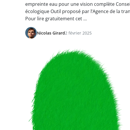
empreinte eau pour une vision complète Consei
écologique Outil proposé par l’Agence de la tran
Pour lire gratuitement cet …
Nicolas Girard
2 février 2025