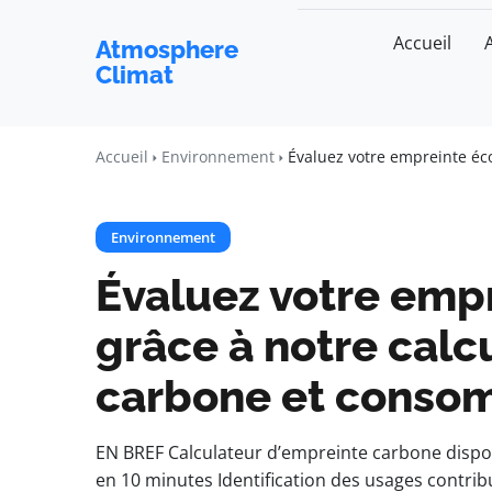
Accueil
Atmosphere
Climat
Accueil
Environnement
Évaluez votre empreinte éc
Environnement
Évaluez votre emp
grâce à notre calc
carbone et conso
EN BREF Calculateur d’empreinte carbone dispo
en 10 minutes Identification des usages contr