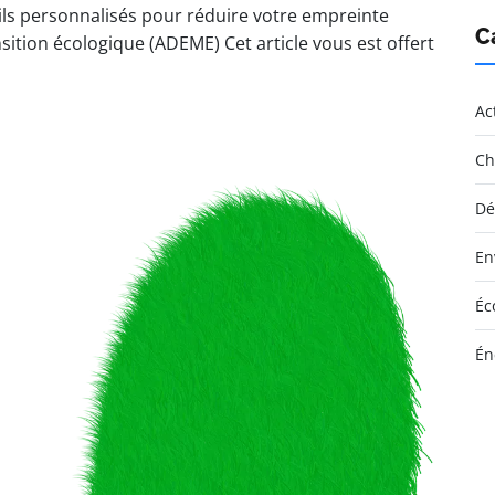
ls personnalisés pour réduire votre empreinte
C
sition écologique (ADEME) Cet article vous est offert
Ac
Ch
Dé
En
Éc
Én