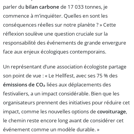
parler du
bilan carbone
de 17 033 tonnes, je
commence à m’inquiéter. Quelles en sont les
conséquences réelles sur notre planète ? » Cette
réflexion soulève une question cruciale sur la
responsabilité des événements de grande envergure
face aux enjeux écologiques contemporains.
Un représentant d’une association écologiste partage
son point de vue : « Le Hellfest, avec ses 75 % des
émissions de CO₂
liées aux déplacements des
festivaliers, a un impact considérable. Bien que les
organisateurs prennent des initiatives pour réduire cet
impact, comme les nouvelles options de
covoiturage
,
le chemin reste encore long avant de considérer cet
événement comme un modèle durable. »