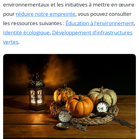
environnementaux et les initiatives à mettre en œuvre
pour
réduire notre empreinte
, vous pouvez consulter
les ressources suivantes :
Éducation à l’environnement
,
Identité écologique
,
Développement d’infrastructures
vertes
.