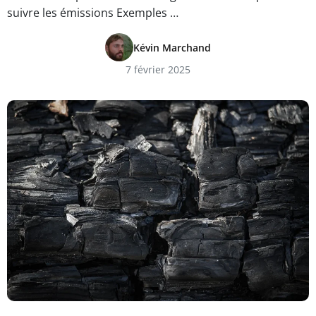
suivre les émissions Exemples …
Kévin Marchand
7 février 2025