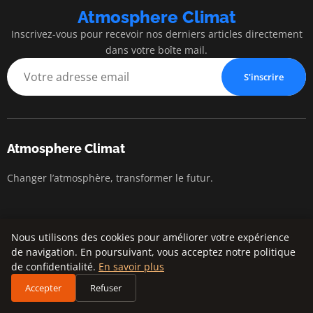
Atmosphere Climat
Inscrivez-vous pour recevoir nos derniers articles directement
dans votre boîte mail.
S'inscrire
Atmosphere Climat
Changer l’atmosphère, transformer le futur.
Catégories
Nous utilisons des cookies pour améliorer votre expérience
de navigation. En poursuivant, vous acceptez notre politique
Actualités
de confidentialité.
En savoir plus
Changement climatique
Accepter
Refuser
Développement durable