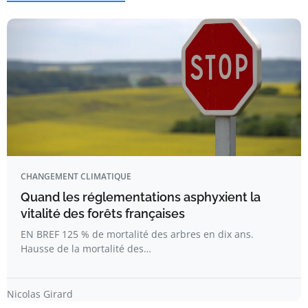
CHANGEMENT CLIMATIQUE
Quand les réglementations asphyxient la
vitalité des forêts françaises
EN BREF 125 % de mortalité des arbres en dix ans.
Hausse de la mortalité des…
Nicolas Girard