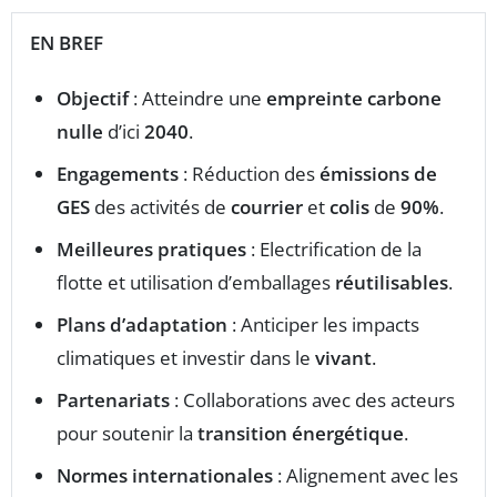
EN BREF
Objectif
: Atteindre une
empreinte carbone
nulle
d’ici
2040
.
Engagements
: Réduction des
émissions de
GES
des activités de
courrier
et
colis
de
90%
.
Meilleures pratiques
: Electrification de la
flotte et utilisation d’emballages
réutilisables
.
Plans d’adaptation
: Anticiper les impacts
climatiques et investir dans le
vivant
.
Partenariats
: Collaborations avec des acteurs
pour soutenir la
transition énergétique
.
Normes internationales
: Alignement avec les