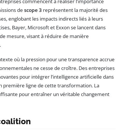
ntreprises commencent à réaliser l’importance
missions de
scope 3
représentent la majorité des
es, englobant les impacts indirects liés à leurs
tises, Bayer, Microsoft et Exxon se lancent dans
 de mesure, visant à réduire de manière
.
ntexte où la pression pour une transparence accrue
ronnementales ne cesse de croître. Des entreprises
antes pour intégrer l’intelligence artificielle dans
 première ligne de cette transformation. La
e suffisante pour entraîner un véritable changement
oalition