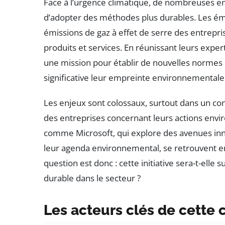
Face à l’urgence climatique, de nombreuses e
d’adopter des méthodes plus durables. Les é
émissions de gaz à effet de serre des entrepris
produits et services. En réunissant leurs exper
une mission pour établir de nouvelles normes
significative leur empreinte environnementale
Les enjeux sont colossaux, surtout dans un co
des entreprises concernant leurs actions envi
comme Microsoft, qui explore des avenues innov
leur agenda environnemental, se retrouvent en
question est donc : cette initiative sera-t-ell
durable dans le secteur ?
Les acteurs clés de cette c