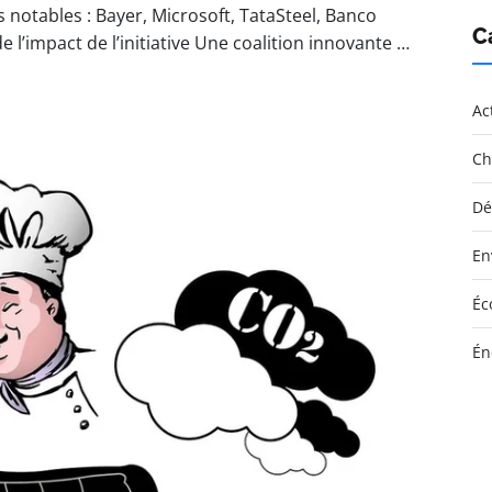
 notables : Bayer, Microsoft, TataSteel, Banco
C
 l’impact de l’initiative Une coalition innovante …
Ac
Ch
Dé
En
Éc
Én