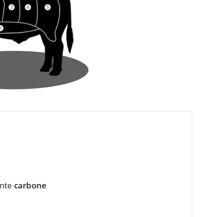
inte
carbone