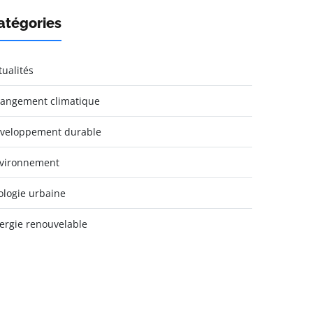
atégories
tualités
angement climatique
veloppement durable
vironnement
ologie urbaine
ergie renouvelable