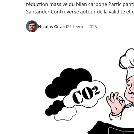
réduction massive du bilan carbone Participants
Santander Controverse autour de la validité et de
Nicolas Girard
21 février 2026