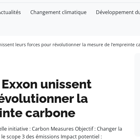
Actualités
Changement climatique
Développement du
nissent leurs forces pour révolutionner la mesure de l’empreinte 
t Exxon unissent
évolutionner la
inte carbone
e initiative : Carbon Measures Objectif : Changer la
le scope 3 des émissions Impact potentiel :