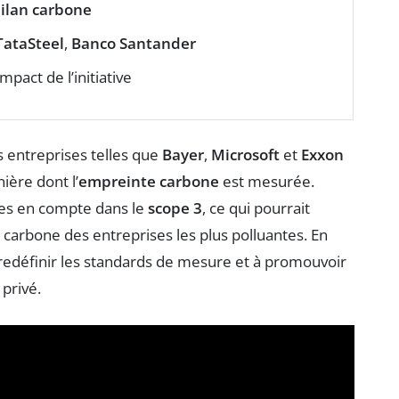
ilan carbone
TataSteel
,
Banco Santander
impact de l’initiative
 entreprises telles que
Bayer
,
Microsoft
et
Exxon
ière dont l’
empreinte carbone
est mesurée.
es en compte dans le
scope 3
, ce qui pourrait
s carbone des entreprises les plus polluantes. En
 redéfinir les standards de mesure et à promouvoir
privé.