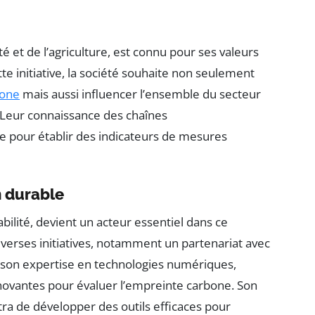
té et de l’agriculture, est connu pour ses valeurs
tte initiative, la société souhaite non seulement
bone
mais aussi influencer l’ensemble du secteur
. Leur connaissance des chaînes
e pour établir des indicateurs de mesures
n durable
ilité, devient un acteur essentiel dans ce
verses initiatives, notamment un partenariat avec
à son expertise en technologies numériques,
novantes pour évaluer l’empreinte carbone. Son
a de développer des outils efficaces pour