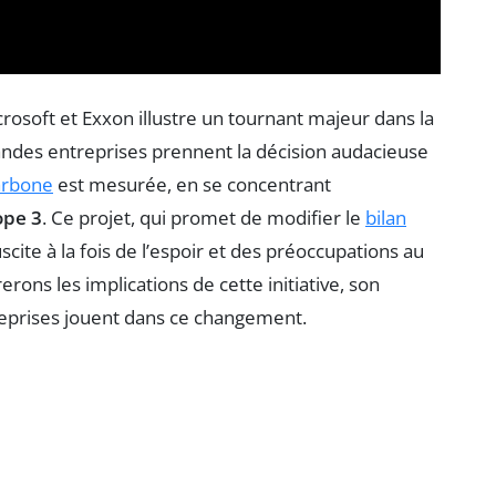
osoft et Exxon illustre un tournant majeur dans la
andes entreprises prennent la décision audacieuse
arbone
est mesurée, en se concentrant
ope 3
. Ce projet, qui promet de modifier le
bilan
scite à la fois de l’espoir et des préoccupations au
rerons les implications de cette initiative, son
treprises jouent dans ce changement.