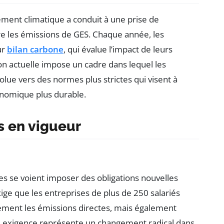
ment climatique a conduit à une prise de
ire les émissions de GES. Chaque année, les
ur
bilan carbone
, qui évalue l’impact de leurs
on actuelle impose un cadre dans lequel les
olue vers des normes plus strictes qui visent à
nomique plus durable.
s en vigueur
ses se voient imposer des obligations nouvelles
xige que les entreprises de plus de 250 salariés
ement les émissions directes, mais également
lle exigence représente un changement radical dans