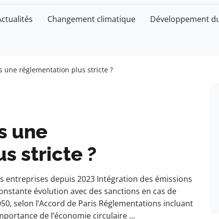
Actualités
Changement climatique
Développement du
s une réglementation plus stricte ?
rs une
s stricte ?
s entreprises depuis 2023 Intégration des émissions
 constante évolution avec des sanctions en cas de
050, selon l’Accord de Paris Réglementations incluant
Importance de l’économie circulaire …