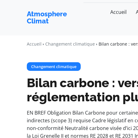
Accueil
Atmosphere
Climat
Accueil
Changement climatique
Bilan carbone : ver
Changement climatique
Bilan carbone : ve
réglementation plu
EN BREF Obligation Bilan Carbone pour certaine
indirectes (scope 3) requise Cadre législatif en
non-conformité Neutralité carbone visée d’ici 2
la Loi Grenelle II et normes RE 2028 et RE 2031 