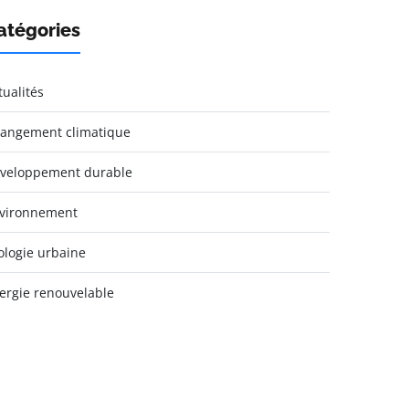
atégories
tualités
angement climatique
veloppement durable
vironnement
ologie urbaine
ergie renouvelable