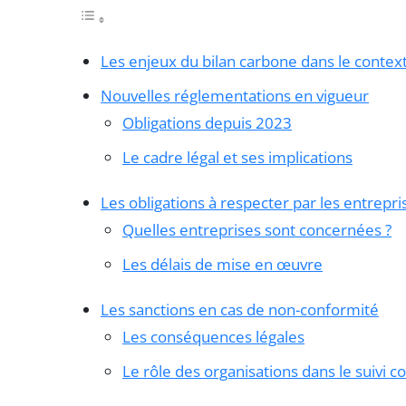
Les enjeux du bilan carbone dans le contex
Nouvelles réglementations en vigueur
Obligations depuis 2023
Le cadre légal et ses implications
Les obligations à respecter par les entrepri
Quelles entreprises sont concernées ?
Les délais de mise en œuvre
Les sanctions en cas de non-conformité
Les conséquences légales
Le rôle des organisations dans le suivi 