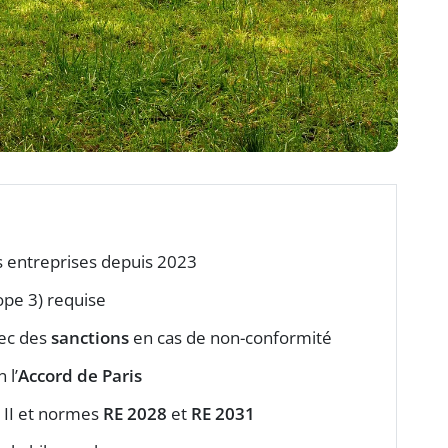
s entreprises depuis 2023
ope 3) requise
vec des
sanctions
en cas de non-conformité
 l’
Accord de Paris
e II et normes
RE 2028
et
RE 2031