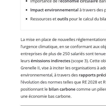
Importance de l’
économie circulaire
dans
Impact environnemental
à travers des 
Ressources et
outils
pour le calcul du bi
La mise en place de nouvelles réglementation
l’urgence climatique, en se conformant aux obje
entreprises de plus de 250 salariés sont tenue
leurs
émissions indirectes
(scope 3). Cette obl
Grenelle II, vise à inciter les organisations à 
environnemental, à travers des
rapports préc
l’évolution des normes telles que RE 2028 et R
positionnant le
bilan carbone
comme un pilier e
une économie bas carbone.