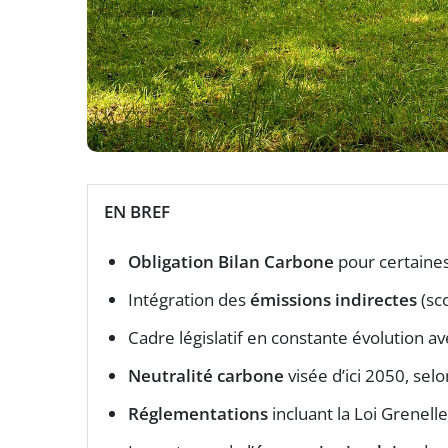
EN BREF
Obligation Bilan Carbone
pour certaine
Intégration des
émissions indirectes
(sc
Cadre législatif en constante évolution a
Neutralité carbone
visée d’ici 2050, selon
Réglementations
incluant la Loi Grenell