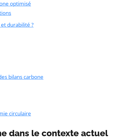
bone optimisé
tions
t durabilité ?
 des bilans carbone
ie circulaire
ne dans le contexte actuel