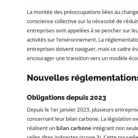
La montée des préoccupations liées au change
conscience collective sur la nécessité de rédu
entreprises sont appelées à se pencher sur le
activités sur l’environnement. La réglementati
entreprises doivent naviguer, mais ce cadre év
encourager une transition vers un modèle éco
Nouvelles réglementation
Obligations depuis 2023
Depuis le 1er janvier 2023, plusieurs entrepri
concernant leur bilan carbone. La législation e
réalisent un
bilan carbone
intégrant non seul
celles dites indirectes (scope 3). Cette nouve