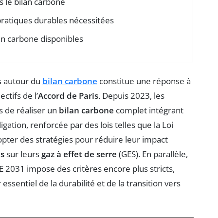
 le bilan carbone
pratiques durables nécessitées
lan carbone disponibles
s autour du
bilan carbone
constitue une réponse à
ctifs de l’
Accord de Paris
. Depuis 2023, les
s de réaliser un
bilan carbone
complet intégrant
igation, renforcée par des lois telles que la Loi
adopter des stratégies pour réduire leur impact
is
sur leurs
gaz à effet de serre
(GES). En parallèle,
E 2031 impose des critères encore plus stricts,
ssentiel de la durabilité et de la transition vers