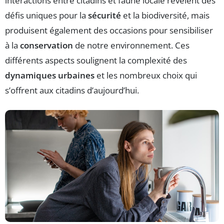
interactions entre citadins et faune locale révèlent des
défis uniques pour la
sécurité
et la biodiversité, mais
produisent également des occasions pour sensibiliser
à la
conservation
de notre environnement. Ces
différents aspects soulignent la complexité des
dynamiques urbaines
et les nombreux choix qui
s’offrent aux citadins d’aujourd’hui.