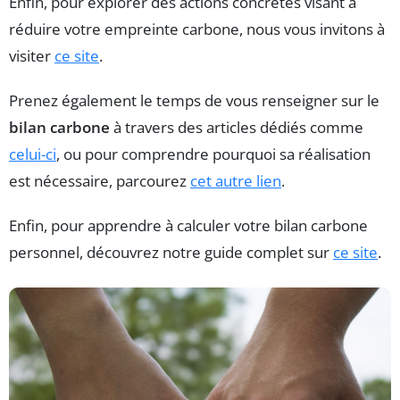
Enfin, pour explorer des actions concrètes visant à
réduire votre empreinte carbone, nous vous invitons à
visiter
ce site
.
Prenez également le temps de vous renseigner sur le
bilan carbone
à travers des articles dédiés comme
celui-ci
, ou pour comprendre pourquoi sa réalisation
est nécessaire, parcourez
cet autre lien
.
Enfin, pour apprendre à calculer votre bilan carbone
personnel, découvrez notre guide complet sur
ce site
.