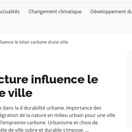
Actualités
Changement climatique
Développement du
luence le bilan carbone d’une ville
ture influence le
 ville
 dans la d durabilité urbaine. Importance des
gration de la nature en milieu urbain pour une ville
e l’empreinte carbone. Urbanisme et choix de
èle de ville sobre et durable s’impose. …