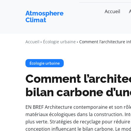
Accueil
Atmosphere
Climat
Accueil
Écologie urbaine
Comment l’architecture inf
Écologie urbaine
Comment l’architec
bilan carbone d’une
EN BREF Architecture contemporaine et son rôle
matériaux écologiques dans la construction. Inté
plus verte. Stratégies de recyclage pour réduir
conception influençant le bilan carbone. Le mod