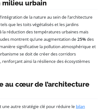
n milieu urbain
intégration de la nature au sein de l’architecture
els que les toits végétalisés et les jardins
 la réduction des températures urbaines mais
s études montrent qu’une augmentation de
25%
des
manière significative la pollution atmosphérique et
l’urbanisme se doit de créer des corridors
 renforçant ainsi la résilience des écosystèmes
e au cœur de l’architecture
 une autre stratégie clé pour réduire le
bilan