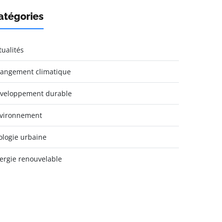
atégories
tualités
angement climatique
veloppement durable
vironnement
ologie urbaine
ergie renouvelable