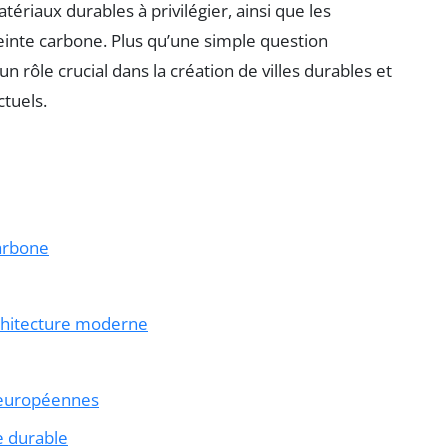
atériaux durables à privilégier, ainsi que les
inte carbone. Plus qu’une simple question
n rôle crucial dans la création de villes durables et
tuels.
carbone
rchitecture moderne
s européennes
e durable