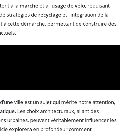
tent à la
marche
et à l’
usage de vélo
, réduisant
 de stratégies de
recyclage
et l’intégration de la
t à cette démarche, permettant de construire des
ctuels.
d’une ville est un sujet qui mérite notre attention,
ique. Les choix architecturaux, allant des
ions urbaines, peuvent véritablement influencer les
article explorera en profondeur comment