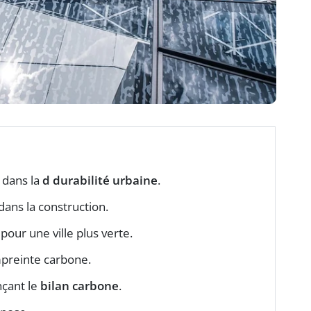
 dans la
d durabilité urbaine
.
dans la construction.
pour une ville plus verte.
mpreinte carbone.
nçant le
bilan carbone
.