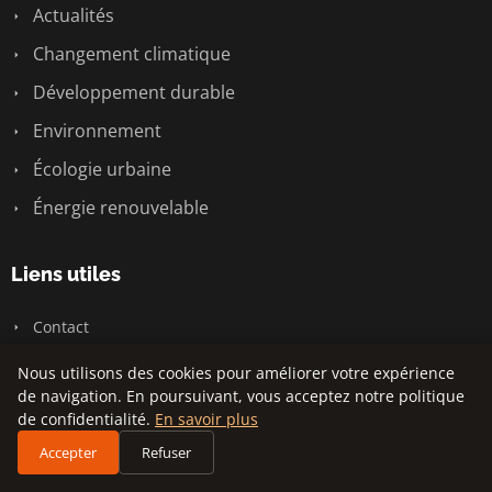
Actualités
Changement climatique
Développement durable
Environnement
Écologie urbaine
Énergie renouvelable
Liens utiles
Contact
Nous utilisons des cookies pour améliorer votre expérience
Informations
de navigation. En poursuivant, vous acceptez notre politique
de confidentialité.
En savoir plus
Plan du site
Accepter
Refuser