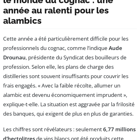
le monde du cognac : une
année au ralenti pour les
alambics
Cette année a été particulièrement difficile pour les
professionnels du cognac, comme l’indique
Aude
Drounau
, présidente du Syndicat des bouilleurs de
profession. Selon elle, les plans de charge des
distilleries sont souvent insuffisants pour couvrir les
frais engagés. « Avec la faible récolte, allumer un
alambic est devenu économiquement imprudent »,
explique-t-elle. La situation est aggravée par la frilosité
des banques, qui exigent de plus en plus de garanties.
Les chiffres sont révélateurs : seulement
6,77 millions
d’hectolitres
de vins blancs ont été produits cette