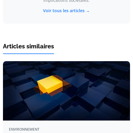
implications sociétales.
Voir tous les articles →
Articles similaires
ENVIRONNEMENT