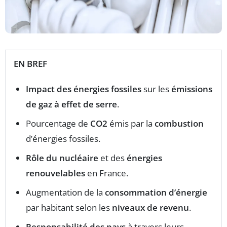
EN BREF
Impact des énergies fossiles
sur les
émissions
de gaz à effet de serre
.
Pourcentage de
CO2
émis par la
combustion
d’énergies fossiles.
Rôle du nucléaire
et des
énergies
renouvelables
en France.
Augmentation de la
consommation d’énergie
par habitant selon les
niveaux de revenu
.
Responsabilité des pays
à travers leurs