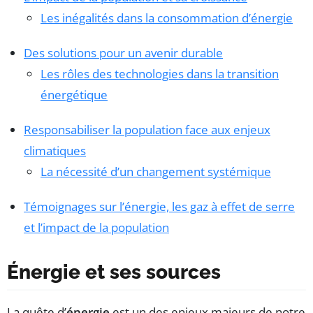
Les inégalités dans la consommation d’énergie
Des solutions pour un avenir durable
Les rôles des technologies dans la transition
énergétique
Responsabiliser la population face aux enjeux
climatiques
La nécessité d’un changement systémique
Témoignages sur l’énergie, les gaz à effet de serre
et l’impact de la population
Énergie et ses sources
La quête d’
énergie
est un des enjeux majeurs de notre