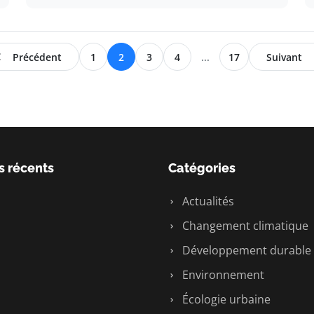
Précédent
1
2
3
4
...
17
Suivant
s récents
Catégories
Actualités
Changement climatique
Développement durable
Environnement
Écologie urbaine