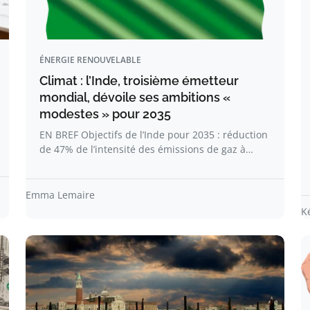
ÉNERGIE RENOUVELABLE
Climat : l’Inde, troisième émetteur
mondial, dévoile ses ambitions «
modestes » pour 2035
EN BREF Objectifs de l’Inde pour 2035 : réduction
de 47% de l’intensité des émissions de gaz à…
Emma Lemaire
K