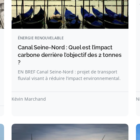
ÉNERGIE RENOUVELABLE
Canal Seine-Nord : Quel est l’impact
carbone derrière l’objectif des 2 tonnes
?
EN BREF Canal Seine-Nord : projet de transport
fluvial visant à réduire l’impact environnemental.
Kévin Marchand
N