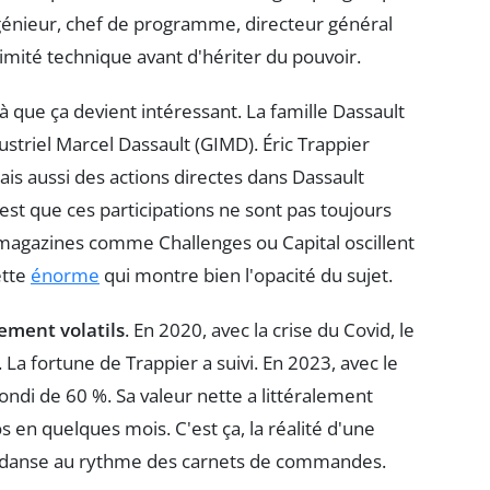
ingénieur, chef de programme, directeur général
itimité technique avant d'hériter du pouvoir.
là que ça devient intéressant. La famille Dassault
ustriel Marcel Dassault (GIMD). Éric Trappier
ais aussi des actions directes dans Dassault
'est que ces participations ne sont pas toujours
 magazines comme Challenges ou Capital oscillent
ette
énorme
qui montre bien l'opacité du sujet.
ment volatils
. En 2020, avec la crise du Covid, le
 La fortune de Trappier a suivi. En 2023, avec le
ndi de 60 %. Sa valeur nette a littéralement
s en quelques mois. C'est ça, la réalité d'une
lle danse au rythme des carnets de commandes.