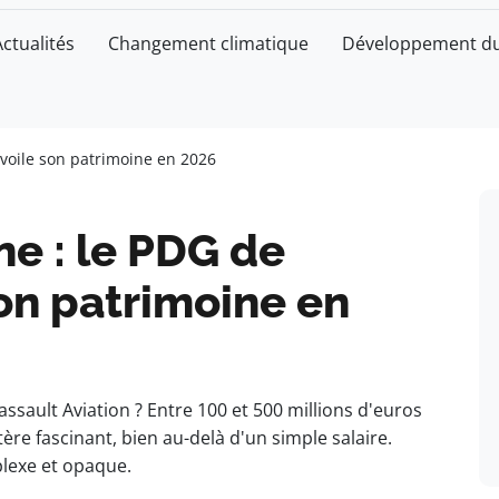
Actualités
Changement climatique
Développement du
évoile son patrimoine en 2026
ne : le PDG de
on patrimoine en
sault Aviation ? Entre 100 et 500 millions d'euros
ère fascinant, bien au-delà d'un simple salaire.
lexe et opaque.