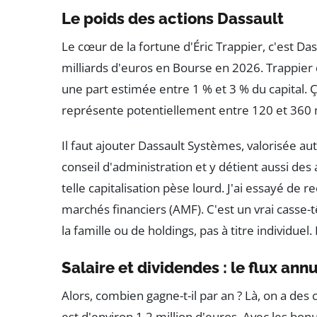
Le poids des actions Dassault
Le cœur de la fortune d'Éric Trappier, c'est Das
milliards d'euros en Bourse en 2026. Trappier dé
une part estimée entre 1 % et 3 % du capital. Ç
représente potentiellement entre 120 et 360 mil
Il faut ajouter Dassault Systèmes, valorisée aut
conseil d'administration et y détient aussi de
telle capitalisation pèse lourd. J'ai essayé de 
marchés financiers (AMF). C'est un vrai casse-t
la famille ou de holdings, pas à titre individuel
Salaire et dividendes : le flux ann
Alors, combien gagne-t-il par an ? Là, on a des c
est d'environ 1,2 million d'euros. Avec les bo