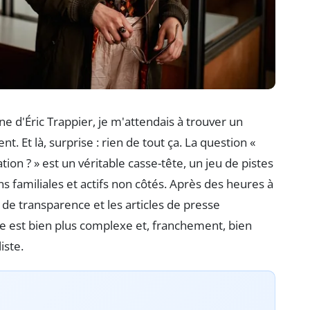
e d'Éric Trappier, je m'attendais à trouver un
nt. Et là, surprise : rien de tout ça. La question «
on ? » est un véritable casse-tête, un jeu de pistes
ons familiales et actifs non côtés. Après des heures à
 de transparence et les articles de presse
ne est bien plus complexe et, franchement, bien
iste.