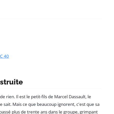
AC 40
struite
 rien. Il est le petit-fils de Marcel Dassault, le
e sait. Mais ce que beaucoup ignorent, c'est que sa
a passé plus de trente ans dans le groupe, grimpant