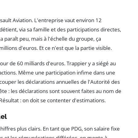
sault Aviation. L'entreprise vaut environ 12
tient, via sa famille et des participations directes,
a paraît peu, mais à l'échelle du groupe, ça
lions d'euros. Et ce n'est que la partie visible.
our de 60 milliards d'euros. Trappier y a siégé au
s actions. Même une participation infime dans une
recouper les déclarations annuelles de l'Autorité des
ête : les déclarations sont souvent faites au nom de
. Résultat : on doit se contenter d'estimations.
uel
hiffres plus clairs. En tant que PDG, son salaire fixe
nus et les rémunérations différées, on monte à