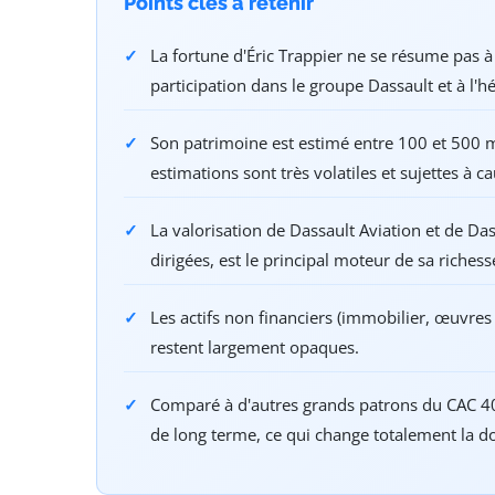
Points clés à retenir
La fortune d'Éric Trappier ne se résume pas à 
participation dans le groupe Dassault et à l'hé
Son patrimoine est estimé entre 100 et 500 mi
estimations sont très volatiles et sujettes à ca
La valorisation de Dassault Aviation et de Das
dirigées, est le principal moteur de sa richess
Les actifs non financiers (immobilier, œuvres 
restent largement opaques.
Comparé à d'autres grands patrons du CAC 40,
de long terme, ce qui change totalement la d