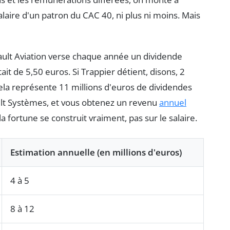
salaire d'un patron du CAC 40, ni plus ni moins. Mais
ssault Aviation verse chaque année un dividende
ait de 5,50 euros. Si Trappier détient, disons, 2
cela représente 11 millions d'euros de dividendes
ault Systèmes, et vous obtenez un revenu
annuel
la fortune se construit vraiment, pas sur le salaire.
Estimation annuelle (en millions d'euros)
4 à 5
8 à 12