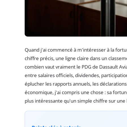
Quand j'ai commencé à m'intéresser à la fortun
chiffre précis, une ligne claire dans un classeme
combien vaut vraiment le PDG de Dassault Aviati
entre salaires officiels, dividendes, participati
éplucher les rapports annuels, les déclarations
économique, j'ai compris une chose : sa fortu
plus intéressante qu'un simple chiffre sur une l