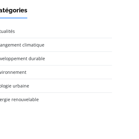
atégories
tualités
angement climatique
veloppement durable
vironnement
ologie urbaine
ergie renouvelable