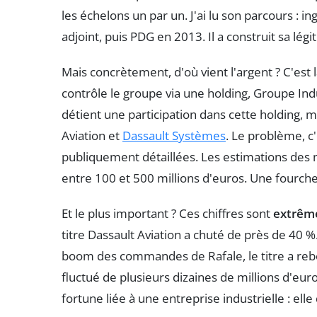
les échelons un par un. J'ai lu son parcours : 
adjoint, puis PDG en 2013. Il a construit sa lég
Mais concrètement, d'où vient l'argent ? C'est 
contrôle le groupe via une holding, Groupe Ind
détient une participation dans cette holding, m
Aviation et
Dassault Systèmes
. Le problème, c
publiquement détaillées. Les estimations des
entre 100 et 500 millions d'euros. Une fourch
Et le plus important ? Ces chiffres sont
extrême
titre Dassault Aviation a chuté de près de 40 %.
boom des commandes de Rafale, le titre a rebo
fluctué de plusieurs dizaines de millions d'euro
fortune liée à une entreprise industrielle : e