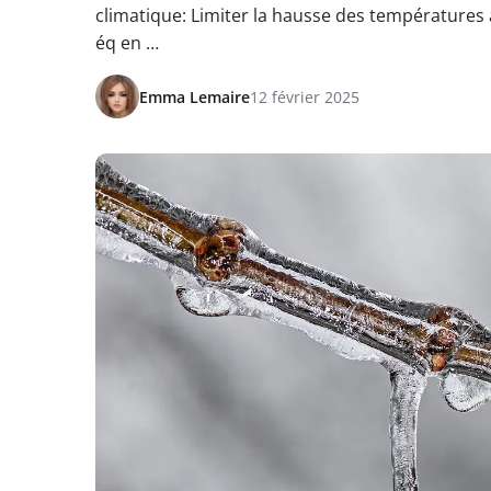
climatique: Limiter la hausse des températures à
éq en …
Emma Lemaire
12 février 2025