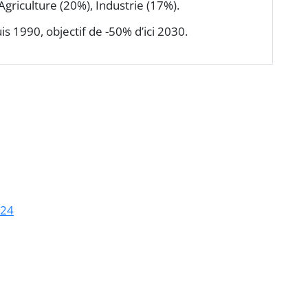
Agriculture (20%), Industrie (17%).
s 1990, objectif de -50% d’ici 2030.
024