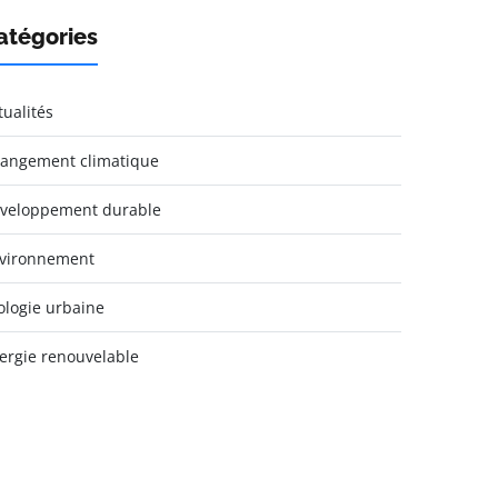
atégories
tualités
angement climatique
veloppement durable
vironnement
ologie urbaine
ergie renouvelable