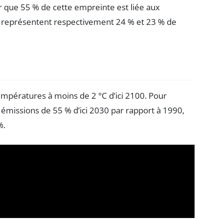
r que 55 % de cette empreinte est liée aux
tat représentent respectivement 24 % et 23 % de
températures à moins de 2 °C d’ici 2100. Pour
 émissions de 55 % d’ici 2030 par rapport à 1990,
%.