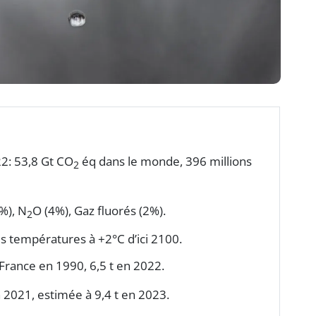
2: 53,8 Gt CO
éq dans le monde, 396 millions
2
%), N
O (4%), Gaz fluorés (2%).
2
es températures à +2°C d’ici 2100.
France en 1990, 6,5 t en 2022.
en 2021, estimée à 9,4 t en 2023.