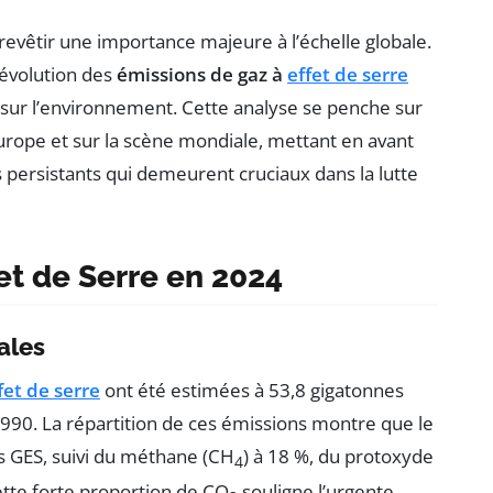
revêtir une importance majeure à l’échelle globale.
’évolution des
émissions de gaz à
effet de serre
s sur l’environnement. Cette analyse se penche sur
urope et sur la scène mondiale, mettant en avant
is persistants qui demeurent cruciaux dans la lutte
et de Serre en 2024
ales
fet de serre
ont été estimées à 53,8 gigatonnes
990. La répartition de ces émissions montre que le
s GES, suivi du méthane (CH
) à 18 %, du protoxyde
4
Cette forte proportion de CO
souligne l’urgente