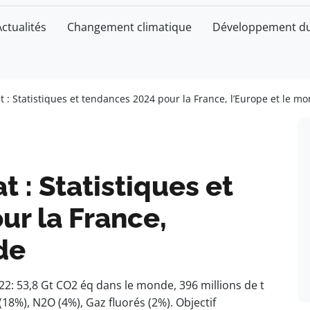
Actualités
Changement climatique
Développement du
t : Statistiques et tendances 2024 pour la France, l’Europe et le m
t : Statistiques et
ur la France,
de
22: 53,8 Gt CO2 éq dans le monde, 396 millions de t
18%), N2O (4%), Gaz fluorés (2%). Objectif