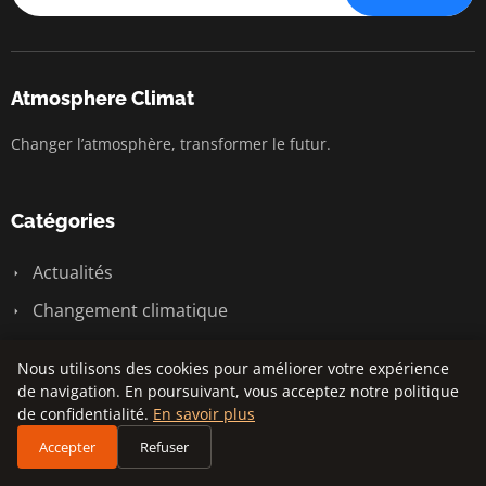
Atmosphere Climat
Changer l’atmosphère, transformer le futur.
Catégories
Actualités
Changement climatique
Développement durable
Nous utilisons des cookies pour améliorer votre expérience
Environnement
de navigation. En poursuivant, vous acceptez notre politique
de confidentialité.
En savoir plus
Écologie urbaine
Accepter
Refuser
Énergie renouvelable