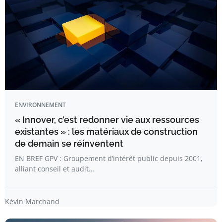
ENVIRONNEMENT
« Innover, c’est redonner vie aux ressources
existantes » : les matériaux de construction
de demain se réinventent
EN BREF GPV : Groupement d’intérêt public depuis 2001,
alliant conseil et audit…
Kévin Marchand