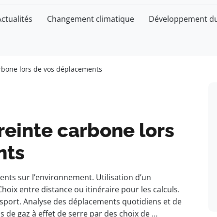
Actualités
Changement climatique
Développement du
rbone lors de vos déplacements
einte carbone lors
nts
ts sur l’environnement. Utilisation d’un
hoix entre distance ou itinéraire pour les calculs.
port. Analyse des déplacements quotidiens et de
s de gaz à effet de serre par des choix de …