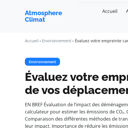
Accueil
Atmosphere
Climat
Accueil
Environnement
Évaluez votre empreinte ca
Environnement
Évaluez votre empr
de vos déplaceme
EN BREF Évaluation de l’impact des déménagemen
calculateur pour estimer les émissions de CO₂. C
Comparaison des différentes méthodes de trans
leur impact. Importance de réduire les émission