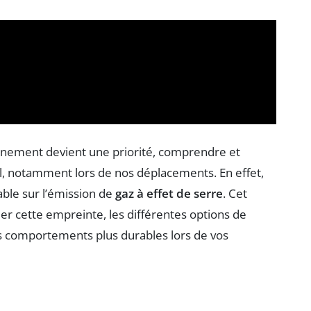
nnement devient une priorité, comprendre et
l, notamment lors de nos déplacements. En effet,
able sur l’émission de
gaz à effet de serre
. Cet
luer cette empreinte, les différentes options de
es comportements plus durables lors de vos