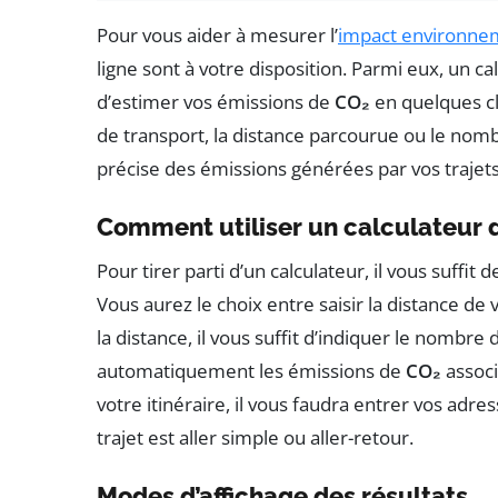
Pour vous aider à mesurer l’
impact environne
ligne sont à votre disposition. Parmi eux, un 
d’estimer vos émissions de
CO₂
en quelques cl
de transport, la distance parcourue ou le nom
précise des émissions générées par vos trajets
Comment utiliser un calculateur 
Pour tirer parti d’un calculateur, il vous suffit 
Vous aurez le choix entre saisir la distance de v
la distance, il vous suffit d’indiquer le nombre 
automatiquement les émissions de
CO₂
associ
votre itinéraire, il vous faudra entrer vos adres
trajet est aller simple ou aller-retour.
Modes d’affichage des résultats