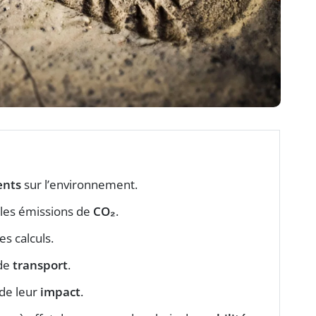
nts
sur l’environnement.
les émissions de
CO₂
.
es calculs.
 de
transport
.
de leur
impact
.