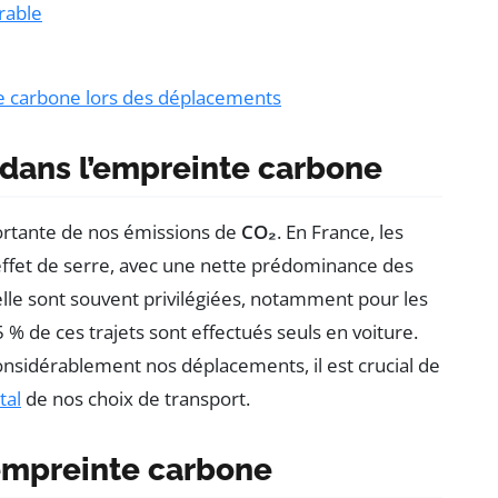
rable
te carbone lors des déplacements
dans l’empreinte carbone
rtante de nos émissions de
CO₂
. En France, les
 effet de serre, avec une nette prédominance des
duelle sont souvent privilégiées, notamment pour les
5 % de ces trajets sont effectués seuls en voiture.
considérablement nos déplacements, il est crucial de
tal
de nos choix de transport.
 empreinte carbone