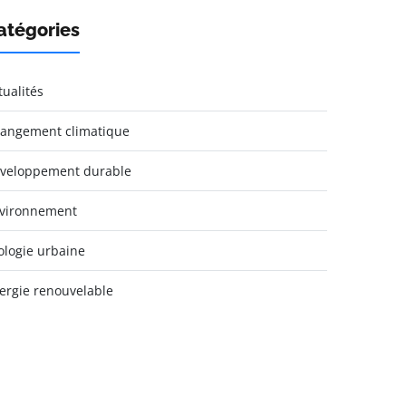
atégories
tualités
angement climatique
veloppement durable
vironnement
ologie urbaine
ergie renouvelable