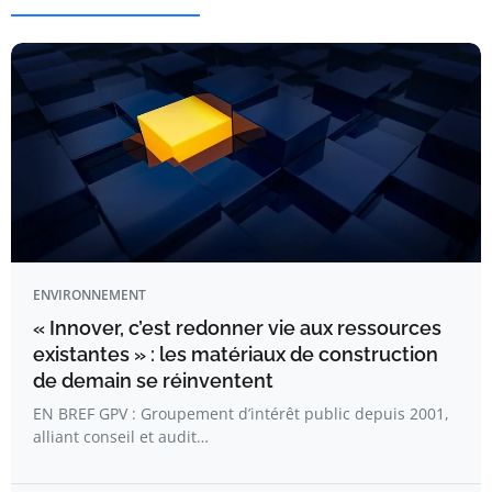
ENVIRONNEMENT
« Innover, c’est redonner vie aux ressources
existantes » : les matériaux de construction
de demain se réinventent
EN BREF GPV : Groupement d’intérêt public depuis 2001,
alliant conseil et audit…