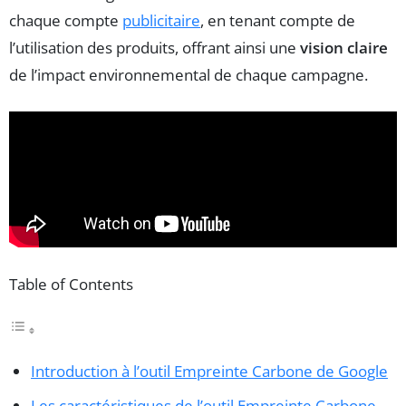
chaque compte
publicitaire
, en tenant compte de
l’utilisation des produits, offrant ainsi une
vision claire
de l’impact environnemental de chaque campagne.
Table of Contents
Introduction à l’outil Empreinte Carbone de Google
Les caractéristiques de l’outil Empreinte Carbone