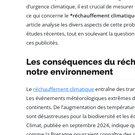
d’urgence climatique, il est crucial de mesurer
ce qui concerne le
*réchauffement climatiqu
article analyse les divers aspects de cette pr
études récentes, tout en soulevant la questi
ces publicités.
Les conséquences du réch
notre environnement
Le
réchauffement climatique
entraîne des tra
Les événements météorologiques extrêmes de
continents. De l’augmentation des température
sont désastreuses pour la biodiversité et les
Climat, publiée en septembre 2024, indique 
comme la Bretagne pourraient connaître des 