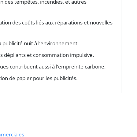
ion des tempêtes, incendies, et autres
ion des coûts liés aux réparations et nouvelles
a publicité nuit à l’environnement.
des dépliants et consommation impulsive.
ues contribuent aussi à l’empreinte carbone.
tion de papier pour les publicités.
mmerciales