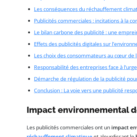
Les conséquences du réchauffement clima
Publicités commerciales : incitations à la 
Le bilan carbone des publicité : une emprei
Effets des publicités digitales sur l’enviro
Les choix des consommateurs au cœur de 
Responsabilité des entreprises face à l’urg
Démarche de régulation de la publicité pour
Conclusion : La voie vers une publicité res
Impact environnemental d
Les publicités commerciales ont un
impact en
réchauffement climatique
et alourdissant le