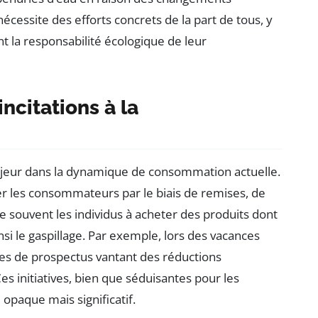
cessite des efforts concrets de la part de tous, y
t la responsabilité écologique de leur
ncitations à la
ajeur dans la dynamique de consommation actuelle.
rer les consommateurs par le biais de remises, de
se souvent les individus à acheter des produits dont
si le gaspillage. Par exemple, lors des vacances
ches de prospectus vantant des réductions
s initiatives, bien que séduisantes pour les
paque mais significatif.