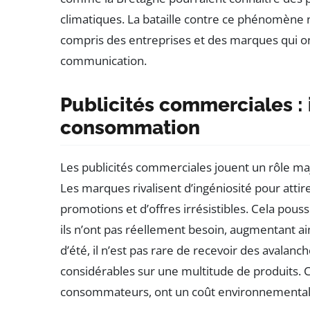
climatiques. La bataille contre ce phénomène né
compris des entreprises et des marques qui on
communication.
Publicités commerciales : i
consommation
Les publicités commerciales jouent un rôle m
Les marques rivalisent d’ingéniosité pour atti
promotions et d’offres irrésistibles. Cela pous
ils n’ont pas réellement besoin, augmentant ain
d’été, il n’est pas rare de recevoir des avalan
considérables sur une multitude de produits. Ce
consommateurs, ont un coût environnemental o