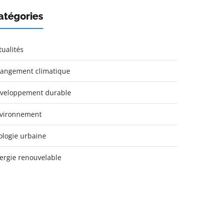
atégories
tualités
angement climatique
veloppement durable
vironnement
ologie urbaine
ergie renouvelable