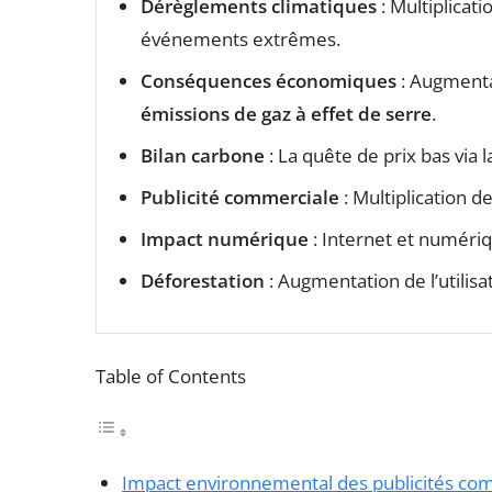
Dérèglements climatiques
: Multiplicat
événements extrêmes.
Conséquences économiques
: Augmentat
émissions de gaz à effet de serre
.
Bilan carbone
: La quête de prix bas via l
Publicité commerciale
: Multiplication 
Impact numérique
: Internet et numériq
Déforestation
: Augmentation de l’utilisa
Table of Contents
Impact environnemental des publicités co