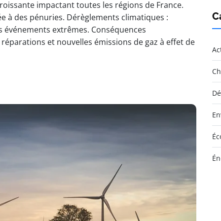
roissante impactant toutes les régions de France.
C
e à des pénuries. Dérèglements climatiques :
tres événements extrêmes. Conséquences
réparations et nouvelles émissions de gaz à effet de
Ac
Ch
Dé
En
Éc
Én