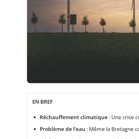
EN BREF
Réchauffement climatique
: Une crise c
Problème de l’eau
: Même la Bretagne co