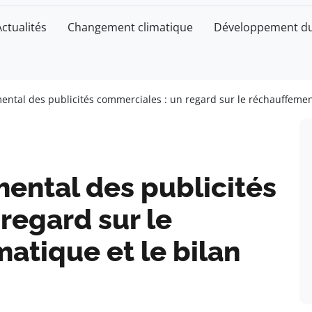
Actualités
Changement climatique
Développement du
ntal des publicités commerciales : un regard sur le réchauffement
ental des publicités
regard sur le
atique et le bilan