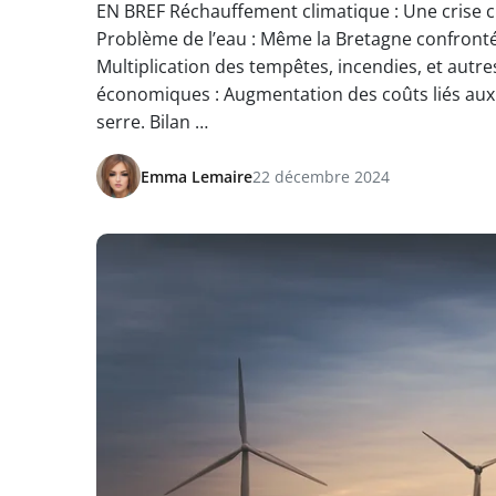
EN BREF Réchauffement climatique : Une crise c
Problème de l’eau : Même la Bretagne confronté
Multiplication des tempêtes, incendies, et au
économiques : Augmentation des coûts liés aux 
serre. Bilan …
Emma Lemaire
22 décembre 2024