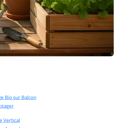
e Bio sur Balcon
otager
e Vertical