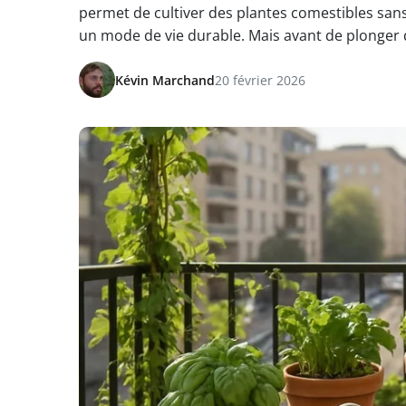
permet de cultiver des plantes comestibles sans
un mode de vie durable. Mais avant de plonger 
Kévin Marchand
20 février 2026