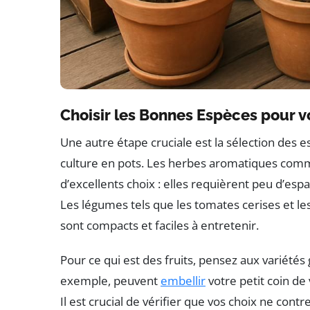
Choisir les Bonnes Espèces pour v
Une autre étape cruciale est la sélection des
culture en pots. Les herbes aromatiques comme l
d’excellents choix : elles requièrent peu d’esp
Les légumes tels que les tomates cerises et l
sont compacts et faciles à entretenir.
Pour ce qui est des fruits, pensez aux variétés
exemple, peuvent
embellir
votre petit coin de
Il est crucial de vérifier que vos choix ne con