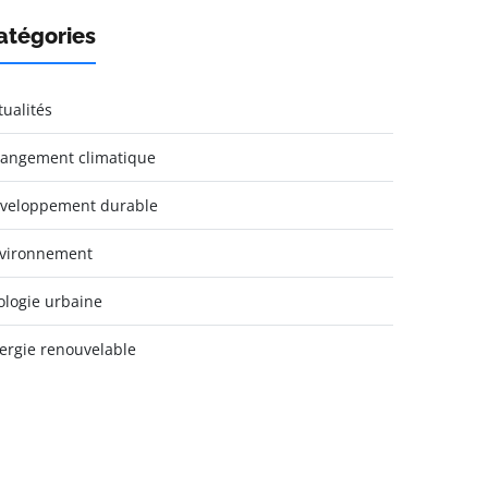
atégories
tualités
angement climatique
veloppement durable
vironnement
ologie urbaine
ergie renouvelable