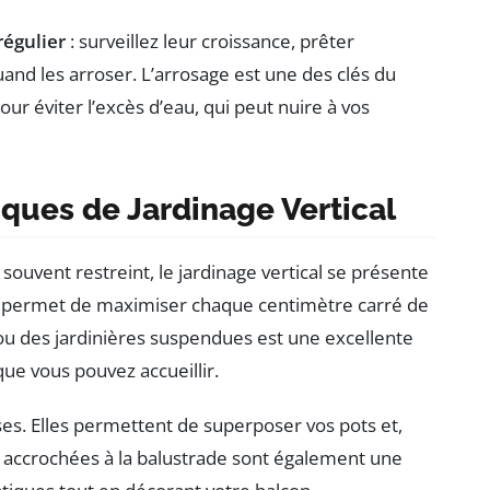
régulier
: surveillez leur croissance, prêter
quand les arroser. L’arrosage est une des clés du
pour éviter l’excès d’eau, qui peut nuire à vos
iques de Jardinage Vertical
ouvent restreint, le jardinage vertical se présente
e permet de maximiser chaque centimètre carré de
is ou des jardinières suspendues est une excellente
e vous pouvez accueillir.
es. Elles permettent de superposer vos pots et,
es accrochées à la balustrade sont également une