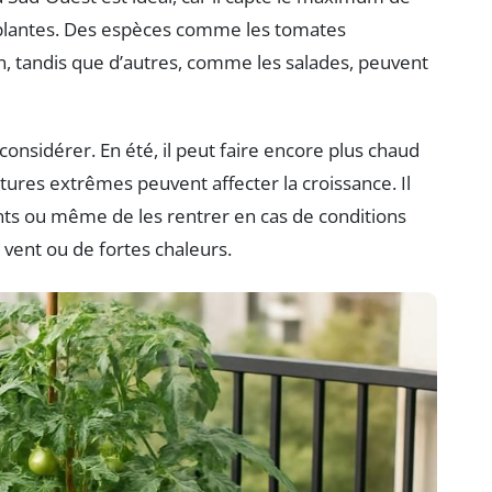
 plantes. Des espèces comme les tomates
en, tandis que d’autres, comme les salades, peuvent
onsidérer. En été, il peut faire encore plus chaud
ures extrêmes peuvent affecter la croissance. Il
nts ou même de les rentrer en cas de conditions
vent ou de fortes chaleurs.