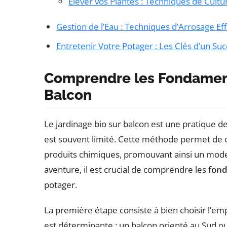
Élever vos Plantes : Techniques de Cult
Gestion de l’Eau : Techniques d’Arrosage Ef
Entretenir Votre Potager : Les Clés d’un Su
Comprendre les Fondament
Balcon
Le jardinage bio sur balcon est une pratique de
est souvent limité. Cette méthode permet de c
produits chimiques, promouvant ainsi un mode 
aventure, il est crucial de comprendre les
fon
potager.
La première étape consiste à bien choisir l’em
est déterminante : un balcon orienté au Sud ou