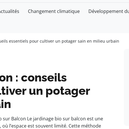
Actualités
Changement climatique
Développement du
seils essentiels pour cultiver un potager sain en milieu urbain
on : conseils
ltiver un potager
in
sur Balcon Le jardinage bio sur balcon est une
, où l’espace est souvent limité. Cette méthode