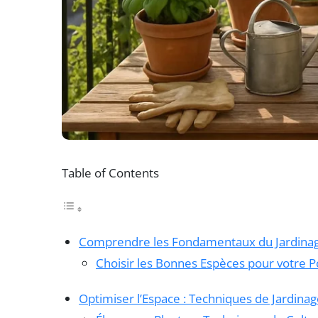
Table of Contents
Comprendre les Fondamentaux du Jardinag
Choisir les Bonnes Espèces pour votre P
Optimiser l’Espace : Techniques de Jardinag