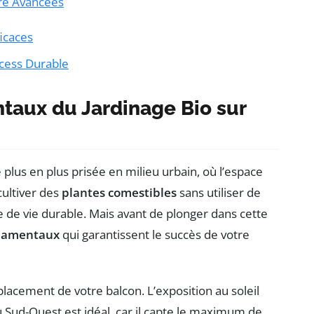
ure Avancées
ficaces
ccess Durable
aux du Jardinage Bio sur
 plus en plus prisée en milieu urbain, où l’espace
ultiver des
plantes comestibles
sans utiliser de
de vie durable. Mais avant de plonger dans cette
damentaux
qui garantissent le succès de votre
placement de votre balcon. L’exposition au soleil
 Sud-Ouest est idéal, car il capte le maximum de