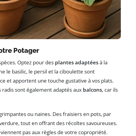
otre Potager
 espèces. Optez pour des
plantes adaptées
à la
e basilic, le persil et la ciboulette sont
ace et apportent une touche gustative à vos plats.
es radis sont également adaptés aux
balcons
, car ils
 grimpantes ou naines. Des fraisiers en pots, par
 verdure, tout en offrant des récoltes savoureuses.
treviennent pas aux règles de votre copropriété.