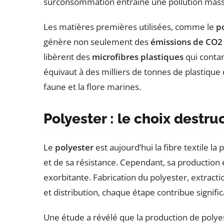
surconsommation entraîne une pollution massive
Les matières premières utilisées, comme le
p
génère non seulement des
émissions de CO2
libèrent des
microfibres plastiques
qui conta
équivaut à des milliers de tonnes de plastiqu
faune et la flore marines.
Polyester : le choix destru
Le
polyester
est aujourd’hui la fibre textile la
et de sa résistance. Cependant, sa production e
exorbitante. Fabrication du polyester, extract
et distribution, chaque étape contribue signifi
Une étude a révélé que la production de polye