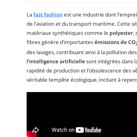
La
fast fashion
est une industrie dont l’empr
de l’aviation et du transport maritime. Cette si
matériaux synthétiques comme le
polyester
,
fibres génère d’importantes
émissions de CO
des lavages, contribuant ainsi à la pollution de
l’intelligence artificielle
sont intégrées dans l
rapidité de production et l’obsolescence des 
véritable tempête écologique, incitant à rep