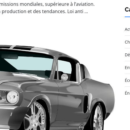
issions mondiales, supérieure à l’aviation.
C
 la production et des tendances. Loi anti …
Ac
Ch
Dé
En
Éc
Én