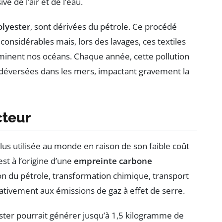
 de l’air et de l’eau.
olyester
, sont dérivées du pétrole. Ce procédé
considérables mais, lors des lavages, ces textiles
minent nos océans. Chaque année, cette pollution
e déversées dans les mers, impactant gravement la
cteur
 plus utilisée au monde en raison de son faible coût
st à l’origine d’une
empreinte carbone
ion du pétrole, transformation chimique, transport
cativement aux émissions de gaz à effet de serre.
ster pourrait générer jusqu’à 1,5 kilogramme de