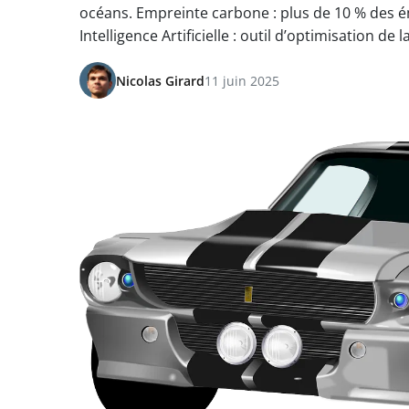
océans. Empreinte carbone : plus de 10 % des ém
Intelligence Artificielle : outil d’optimisation de
Nicolas Girard
11 juin 2025