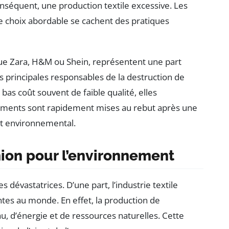
séquent, une production textile excessive. Les
 ce choix abordable se cachent des pratiques
 que Zara, H&M ou Shein, représentent une part
s principales responsables de la destruction de
bas coût souvent de faible qualité, elles
tements sont rapidement mises au rebut après une
ct environnemental.
hion pour l’environnement
dévastatrices. D’une part, l’industrie textile
ntes au monde. En effet, la production de
, d’énergie et de ressources naturelles. Cette