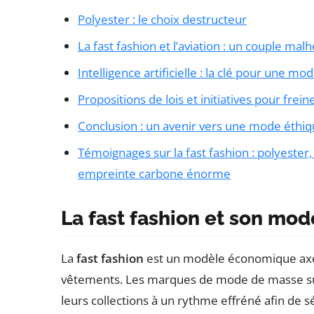
Polyester : le choix destructeur
La fast fashion et l’aviation : un couple ma
Intelligence artificielle : la clé pour une mo
Propositions de lois et initiatives pour freine
Conclusion : un avenir vers une mode éthi
Témoignages sur la fast fashion : polyester, a
empreinte carbone énorme
La fast fashion et son mo
La
fast fashion
est un modèle économique axé 
vêtements. Les marques de mode de masse su
leurs collections à un rythme effréné afin de