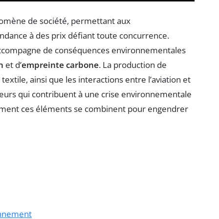
omène de société, permettant aux
dance à des prix défiant toute concurrence.
’accompagne de conséquences environnementales
n
et d’
empreinte carbone
. La production de
textile, ainsi que les interactions entre l’aviation et
 facteurs qui contribuent à une crise environnementale
omment ces éléments se combinent pour engendrer
ronnement