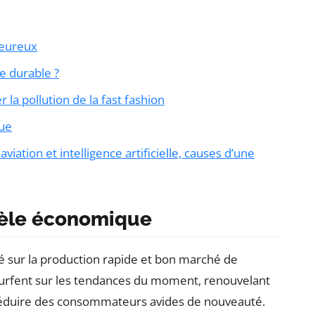
lheureux
de durable ?
r la pollution de la fast fashion
que
viation et intelligence artificielle, causes d’une
dèle économique
sur la production rapide et bon marché de
rfent sur les tendances du moment, renouvelant
 séduire des consommateurs avides de nouveauté.