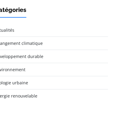
atégories
tualités
angement climatique
veloppement durable
vironnement
ologie urbaine
ergie renouvelable