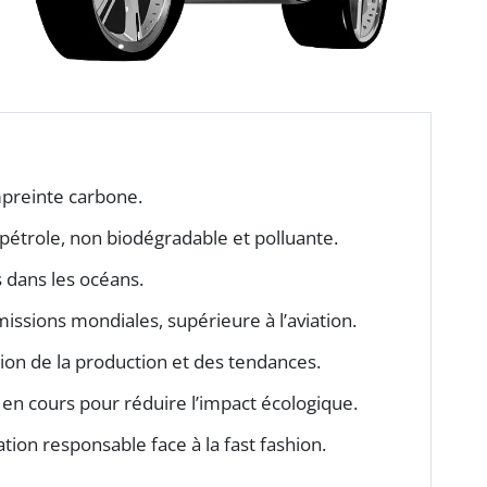
empreinte carbone.
pétrole, non biodégradable et polluante.
s dans les océans.
issions mondiales, supérieure à l’aviation.
ation de la production et des tendances.
ive en cours pour réduire l’impact écologique.
ion responsable face à la fast fashion.