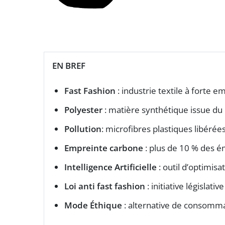
EN BREF
Fast Fashion
: industrie textile à forte 
Polyester
: matière synthétique issue du 
Pollution
: microfibres plastiques libérée
Empreinte carbone
: plus de 10 % des ém
Intelligence Artificielle
: outil d’optimis
Loi anti fast fashion
: initiative législat
Mode Éthique
: alternative de consommat