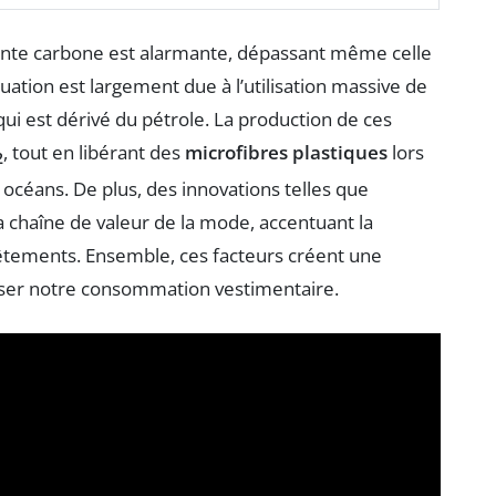
einte carbone est alarmante, dépassant même celle
tuation est largement due à l’utilisation massive de
 qui est dérivé du pétrole. La production de ces
, tout en libérant des
microfibres plastiques
lors
2
s océans. De plus, des innovations telles que
a chaîne de valeur de la mode, accentuant la
vêtements. Ensemble, ces facteurs créent une
enser notre consommation vestimentaire.