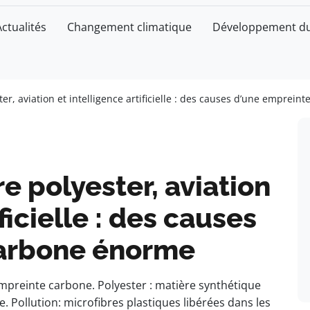
Actualités
Changement climatique
Développement du
ter, aviation et intelligence artificielle : des causes d’une emprei
re polyester, aviation
ficielle : des causes
carbone énorme
 empreinte carbone. Polyester : matière synthétique
. Pollution: microfibres plastiques libérées dans les