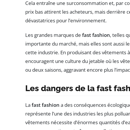
Cela entraîne une surconsommation et, par con
prix bas attirent les acheteurs, mais derrière
dévastatrices pour l’environnement.
Les grandes marques de
fast fashion
, telles
importante du marché, mais elles sont aussi le
cette industrie. En produisant des vêtements à 
encouragent une culture du jetable où les vê
ou deux saisons, aggravant encore plus l’impa
Les dangers de la fast fas
La
fast fashion
a des conséquences écologiques 
représente l’une des industries les plus pollua
vêtements nécessite d’énormes quantités d’eau