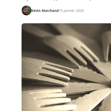
Kévin Marchand
15 janvier 2025