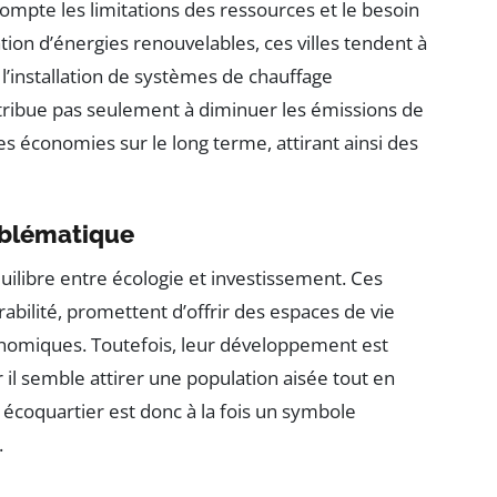
compte les limitations des ressources et le besoin
sation d’énergies renouvelables, ces villes tendent à
l’installation de systèmes de chauffage
ribue pas seulement à diminuer les émissions de
s économies sur le long terme, attirant ainsi des
mblématique
uilibre entre écologie et investissement. Ces
rabilité, promettent d’offrir des espaces de vie
conomiques. Toutefois, leur développement est
r il semble attirer une population aisée tout en
 écoquartier est donc à la fois un symbole
.