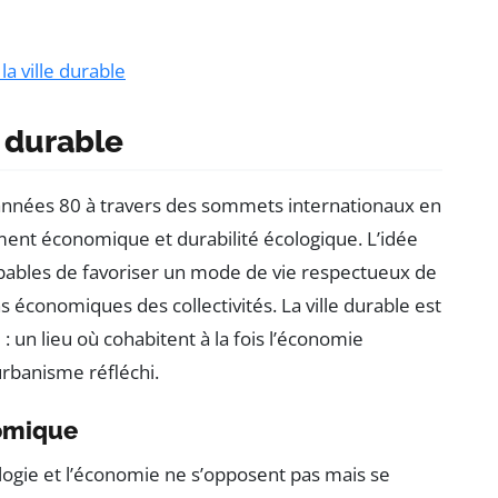
la ville durable
 durable
nnées 80 à travers des sommets internationaux en
ment économique et durabilité écologique. L’idée
apables de favoriser un mode de vie respectueux de
économiques des collectivités. La ville durable est
un lieu où cohabitent à la fois l’économie
’urbanisme réfléchi.
omique
logie et l’économie ne s’opposent pas mais se