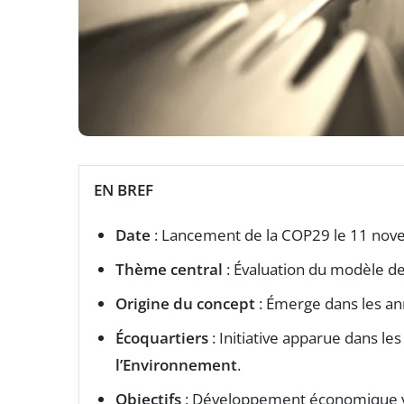
EN BREF
Date
: Lancement de la COP29 le 11 nov
Thème central
: Évaluation du modèle de
Origine du concept
: Émerge dans les an
Écoquartiers
: Initiative apparue dans le
l’Environnement
.
Objectifs
: Développement économique vs