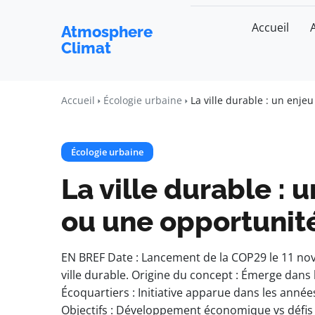
Accueil
Atmosphere
Climat
Accueil
Écologie urbaine
La ville durable : un enje
Écologie urbaine
La ville durable :
ou une opportunité
EN BREF Date : Lancement de la COP29 le 11 no
ville durable. Origine du concept : Émerge dans
Écoquartiers : Initiative apparue dans les année
Objectifs : Développement économique vs défis