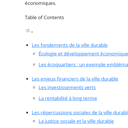
économiques.
Table of Contents
Les fondements de la ville durable
Écologie et développement économiqu
Les écoquartiers : un exemple embléma
Les enjeux financiers de la ville durable
Les investissements verts
La rentabilité à long terme
Les répercussions sociales de la ville durab
La justice sociale et la ville durable