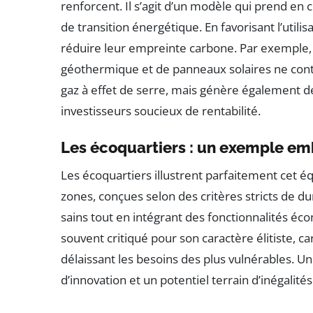
renforcent. Il s’agit d’un modèle qui prend en 
de transition énergétique. En favorisant l’utili
réduire leur empreinte carbone. Par exemple, 
géothermique et de panneaux solaires ne cont
gaz à effet de serre, mais génère également de
investisseurs soucieux de rentabilité.
Les écoquartiers : un exemple e
Les écoquartiers illustrent parfaitement cet éq
zones, conçues selon des critères stricts de du
sains tout en intégrant des fonctionnalités é
souvent critiqué pour son caractère élitiste, ca
délaissant les besoins des plus vulnérables. Un
d’innovation et un potentiel terrain d’inégalités