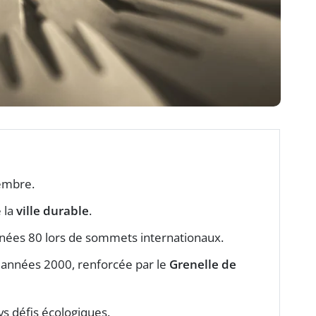
embre.
 la
ville durable
.
nées 80 lors de sommets internationaux.
s années 2000, renforcée par le
Grenelle de
 défis écologiques.