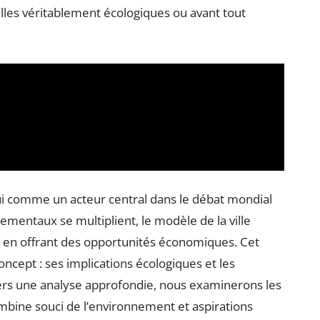
t-elles véritablement écologiques ou avant tout
i comme un acteur central dans le débat mondial
nementaux se multiplient, le modèle de la ville
 en offrant des opportunités économiques. Cet
concept : ses implications écologiques et les
avers une analyse approfondie, nous examinerons les
mbine souci de l’environnement et aspirations