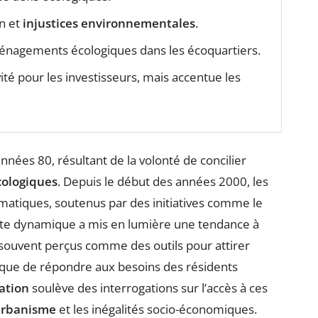
on et
injustices environnementales
.
énagements écologiques dans les écoquartiers.
vité pour les investisseurs, mais accentue les
nées 80, résultant de la volonté de concilier
cologiques
. Depuis le début des années 2000, les
atiques, soutenus par des initiatives comme le
tte dynamique a mis en lumière une tendance à
ouvent perçus comme des outils pour attirer
t que de répondre aux besoins des résidents
cation
soulève des interrogations sur l’accès à ces
rbanisme
et les inégalités socio-économiques.