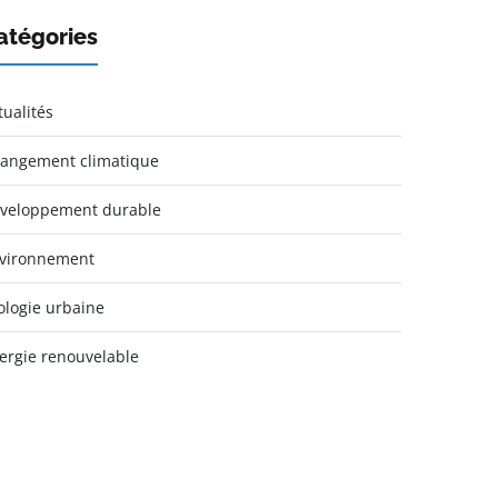
atégories
tualités
angement climatique
veloppement durable
vironnement
ologie urbaine
ergie renouvelable