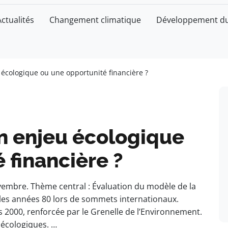
Actualités
Changement climatique
Développement du
u écologique ou une opportunité financière ?
 un enjeu écologique
 financière ?
vembre. Thème central : Évaluation du modèle de la
 les années 80 lors de sommets internationaux.
s 2000, renforcée par le Grenelle de l’Environnement.
 écologiques. …