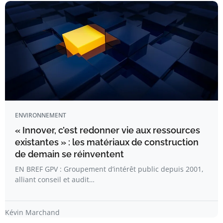
ENVIRONNEMENT
« Innover, c’est redonner vie aux ressources
existantes » : les matériaux de construction
de demain se réinventent
EN BREF GPV : Groupement d’intérêt public depuis 2001,
alliant conseil et audit…
Kévin Marchand