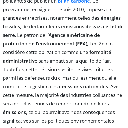
polluantes de publier un
bilan carbone
. Ce
programme, en vigueur depuis 2010, impose aux
grandes entreprises, notamment celles des
énergies
fossiles
, de déclarer leurs
émissions de gaz à effet de
serre
. Le patron de l’
Agence américaine de
protection de l’environnement (EPA)
, Lee Zeldin,
considère cette obligation comme une
formalité
administrative
sans impact sur la qualité de l’air.
Toutefois, cette décision suscite de vives critiques
parmi les défenseurs du climat qui estiment qu’elle
complique la gestion des
émissions nationales
. Avec
cette mesure, la majorité des industries polluantes ne
seraient plus tenues de rendre compte de leurs
émissions
, ce qui pourrait avoir des conséquences
significatives sur les politiques environnementales