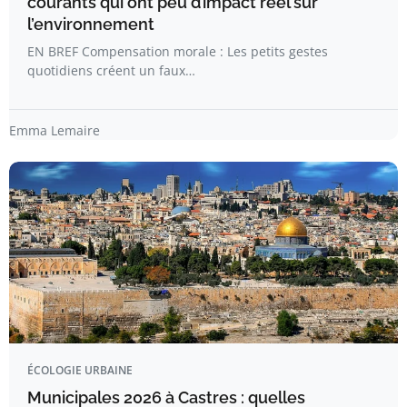
courants qui ont peu d’impact réel sur
l’environnement
EN BREF Compensation morale : Les petits gestes
quotidiens créent un faux…
Emma Lemaire
ÉCOLOGIE URBAINE
Municipales 2026 à Castres : quelles