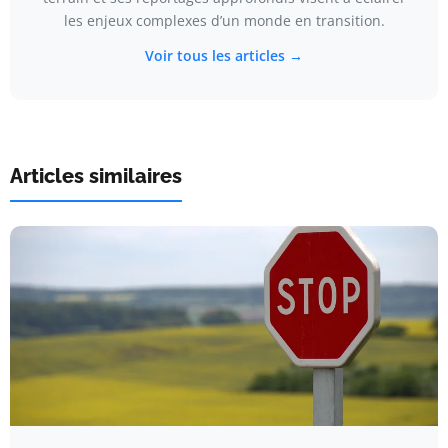
les enjeux complexes d’un monde en transition.
Voir tous les articles →
Articles similaires