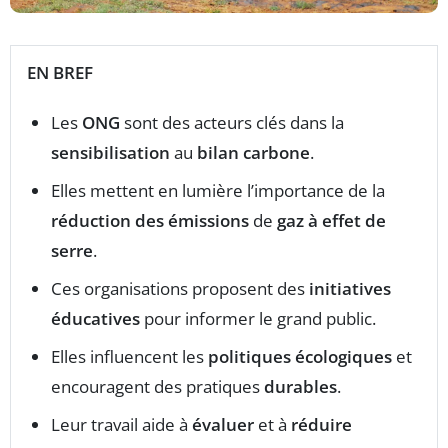
EN BREF
Les
ONG
sont des acteurs clés dans la
sensibilisation
au
bilan carbone
.
Elles mettent en lumière l’importance de la
réduction des émissions
de
gaz à effet de
serre
.
Ces organisations proposent des
initiatives
éducatives
pour informer le grand public.
Elles influencent les
politiques écologiques
et
encouragent des pratiques
dura
bles
.
Leur travail aide à
évaluer
et à
réduire