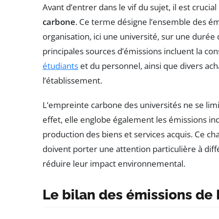
Avant d’entrer dans le vif du sujet, il est cruci
carbone
. Ce terme désigne l’ensemble des é
organisation, ici une université, sur une dur
principales sources d’émissions incluent la c
étudiants
et du personnel, ainsi que divers ac
l’établissement.
L’empreinte carbone des universités ne se lim
effet, elle englobe également les émissions i
production des biens et services acquis. Ce ch
doivent porter une attention particulière à di
réduire leur impact environnemental.
Le bilan des émissions de 