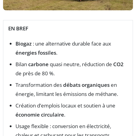
EN BREF
Biogaz
: une alternative durable face aux
énergies fossiles
.
Bilan
carbone
quasi neutre, réduction de
CO2
de près de 80 %.
Transformation des
débats organiques
en
énergie, limitant les émissions de méthane.
Création d’emplois locaux et soutien à une
économie circulaire
.
Usage flexible : conversion en électricité,
chaleur et carburant pour les transports.