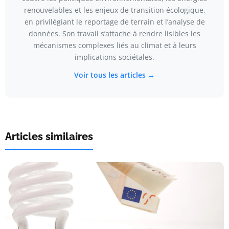
renouvelables et les enjeux de transition écologique,
en privilégiant le reportage de terrain et l’analyse de
données. Son travail s’attache à rendre lisibles les
mécanismes complexes liés au climat et à leurs
implications sociétales.
Voir tous les articles →
Articles similaires