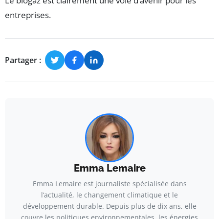
Le biogaz est clairement une voie d’avenir pour les
entreprises.
Partager :
Emma Lemaire
Emma Lemaire est journaliste spécialisée dans
l’actualité, le changement climatique et le
développement durable. Depuis plus de dix ans, elle
couvre les politiques environnementales, les énergies