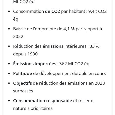
Mt CO2 éq
Consommation
de CO2
par habitant : 9,4 t CO2
éq
Baisse de l’empreinte de
4,1 %
par rapport à
2022
Réduction des
émissions
intérieures : 33 %
depuis 1990
Émissions importées
: 362 Mt CO2 éq
Politique
de développement durable en cours
Objectifs
de réduction des émissions en 2023
surpassés
Consommation responsable
et milieux
naturels prioritaires