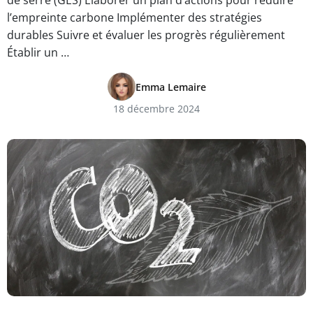
de serre (GES) Élaborer un plan d’actions pour réduire
l’empreinte carbone Implémenter des stratégies
durables Suivre et évaluer les progrès régulièrement
Établir un …
Emma Lemaire
18 décembre 2024