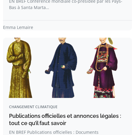
EN BREF Conférence mondiale co-présidée par les Pays-
Bas à Santa Marta…
Emma Lemaire
CHANGEMENT CLIMATIQUE
Publications officielles et annonces légales :
tout ce qu’il faut savoir
EN BREF Publications officielles : Documents