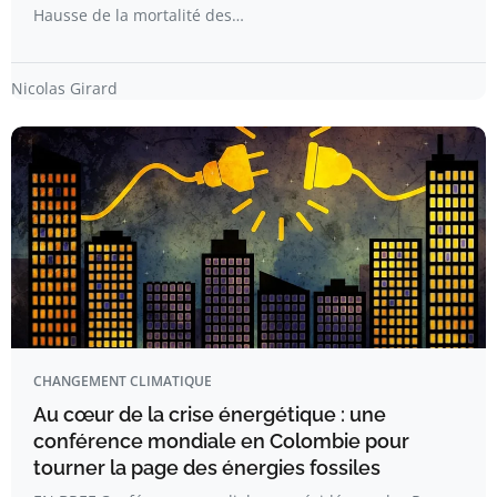
Hausse de la mortalité des…
Nicolas Girard
CHANGEMENT CLIMATIQUE
Au cœur de la crise énergétique : une
conférence mondiale en Colombie pour
tourner la page des énergies fossiles