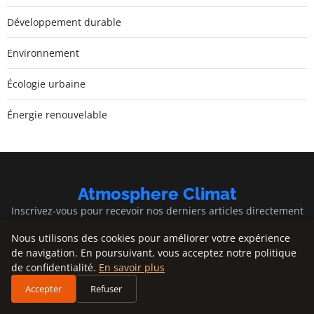
Développement durable
Environnement
Écologie urbaine
Énergie renouvelable
Atmosphere Climat
Inscrivez-vous pour recevoir nos derniers articles directement
dans votre boîte mail.
Nous utilisons des cookies pour améliorer votre expérience
de navigation. En poursuivant, vous acceptez notre politique
S'inscrire
de confidentialité.
En savoir plus
Accepter
Refuser