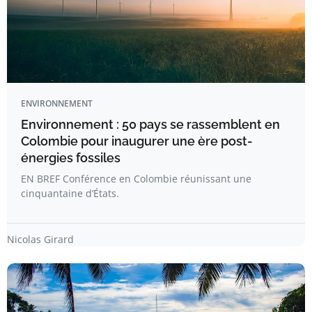
ENVIRONNEMENT
Environnement : 50 pays se rassemblent en
Colombie pour inaugurer une ère post-
énergies fossiles
EN BREF Conférence en Colombie réunissant une
cinquantaine d’États.
Nicolas Girard