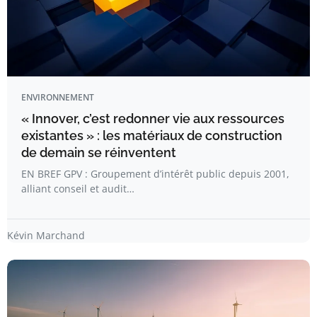
ENVIRONNEMENT
« Innover, c’est redonner vie aux ressources
existantes » : les matériaux de construction
de demain se réinventent
EN BREF GPV : Groupement d’intérêt public depuis 2001,
alliant conseil et audit…
Kévin Marchand