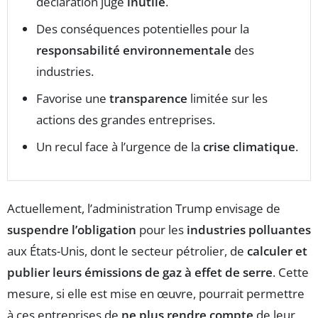
déclaration jugé
inutile
.
Des conséquences potentielles pour la
responsabilité environnementale
des
industries.
Favorise une
transparence
limitée sur les
actions des grandes entreprises.
Un recul face à l’urgence de la
crise climatique
.
Actuellement, l’administration Trump envisage de
suspendre l’obligation
pour les
industries polluantes
aux États-Unis, dont le secteur pétrolier, de
calculer et
publier leurs émissions de gaz à effet de serre
. Cette
mesure, si elle est mise en œuvre, pourrait permettre
à ces entreprises de
ne plus rendre compte
de leur