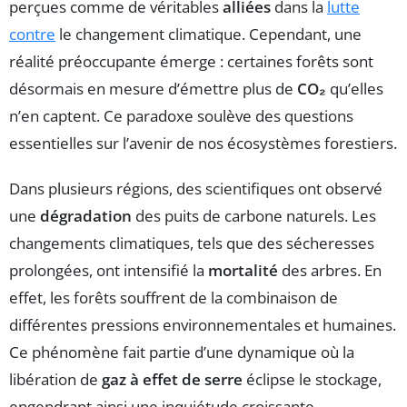
perçues comme de véritables
alliées
dans la
lutte
contre
le changement climatique. Cependant, une
réalité préoccupante émerge : certaines forêts sont
désormais en mesure d’émettre plus de
CO₂
qu’elles
n’en captent. Ce paradoxe soulève des questions
essentielles sur l’avenir de nos écosystèmes forestiers.
Dans plusieurs régions, des scientifiques ont observé
une
dégradation
des puits de carbone naturels. Les
changements climatiques, tels que des sécheresses
prolongées, ont intensifié la
mortalité
des arbres. En
effet, les forêts souffrent de la combinaison de
différentes pressions environnementales et humaines.
Ce phénomène fait partie d’une dynamique où la
libération de
gaz à effet de serre
éclipse le stockage,
engendrant ainsi une inquiétude croissante.