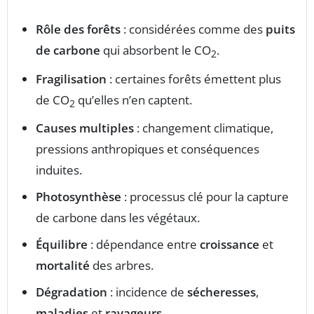
Rôle des forêts
: considérées comme des
puits
de carbone
qui absorbent le CO
.
2
Fragilisation
: certaines forêts émettent plus
de CO
qu’elles n’en captent.
2
Causes multiples
: changement climatique,
pressions anthropiques et conséquences
induites.
Photosynthèse
: processus clé pour la capture
de carbone dans les végétaux.
Équilibre
: dépendance entre
croissance
et
mortalité
des arbres.
Dégradation
: incidence de
sécheresses
,
maladies
et
ravageurs
.