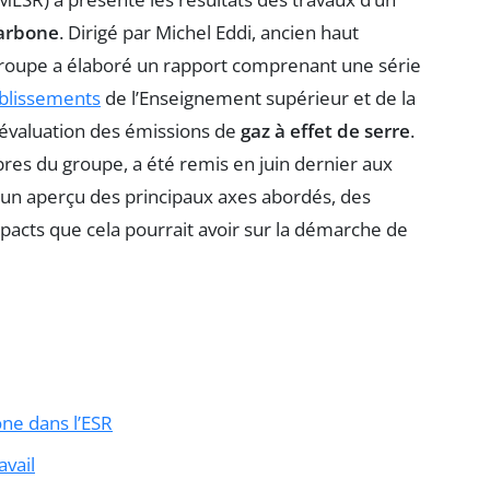
carbone
. Dirigé par Michel Eddi, ancien haut
roupe a élaboré un rapport comprenant une série
blissements
de l’Enseignement supérieur et de la
’évaluation des émissions de
gaz à effet de serre
.
es du groupe, a été remis en juin dernier aux
i un aperçu des principaux axes abordés, des
acts que cela pourrait avoir sur la démarche de
one dans l’ESR
avail