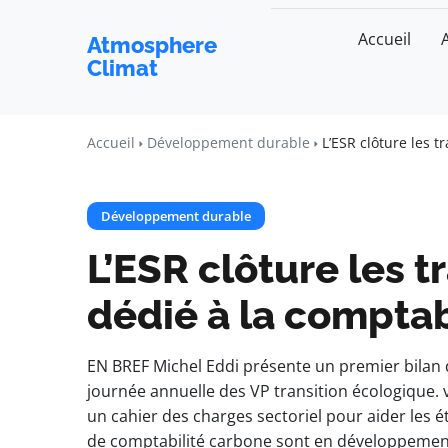
Accueil
Atmosphere
Climat
Accueil
Développement durable
L’ESR clôture les 
Développement durable
L’ESR clôture les 
dédié à la comptab
EN BREF Michel Eddi présente un premier bilan d
journée annuelle des VP transition écologique.
un cahier des charges sectoriel pour aider les 
de comptabilité carbone sont en développement