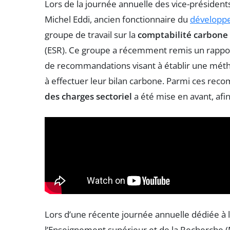
Lors de la journée annuelle des vice-président
Michel Eddi, ancien fonctionnaire du
développ
groupe de travail sur la
comptabilité carbone
(ESR). Ce groupe a récemment remis un rappo
de recommandations visant à établir une mét
à effectuer leur bilan carbone. Parmi ces rec
des charges sectoriel
a été mise en avant, afin
Lors d’une récente journée annuelle dédiée à la
l’Enseignement supérieur et de la Recherche (