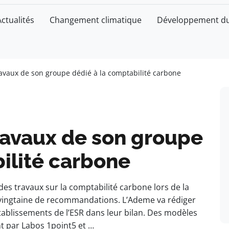
Actualités
Changement climatique
Développement du
travaux de son groupe dédié à la comptabilité carbone
travaux de son groupe
ilité carbone
es travaux sur la comptabilité carbone lors de la
 vingtaine de recommandations. L’Ademe va rédiger
établissements de l’ESR dans leur bilan. Des modèles
 par Labos 1point5 et …