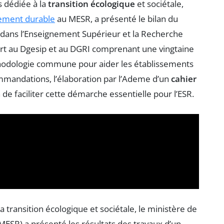
s dédiée à la
transition écologique
et sociétale,
ement durable
au MESR, a présenté le bilan du
dans l’Enseignement Supérieur et la Recherche
rt au Dgesip et au DGRI comprenant une vingtaine
hodologie commune pour aider les établissements
ommandations, l’élaboration par l’Ademe d’un
cahier
 de faciliter cette démarche essentielle pour l’ESR.
 transition écologique et sociétale, le ministère de
MESR) a présenté les résultats des travaux d’un