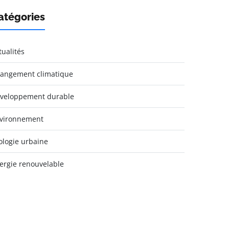
atégories
tualités
angement climatique
veloppement durable
vironnement
ologie urbaine
ergie renouvelable