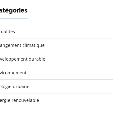
atégories
tualités
angement climatique
veloppement durable
vironnement
ologie urbaine
ergie renouvelable