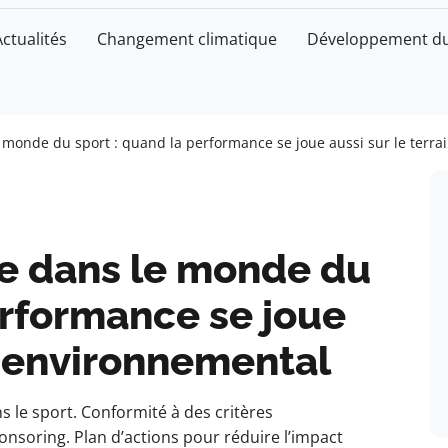
Actualités
Changement climatique
Développement du
le monde du sport : quand la performance se joue aussi sur le terr
gie dans le monde du
erformance se joue
in environnemental
 le sport. Conformité à des critères
nsoring. Plan d’actions pour réduire l’impact