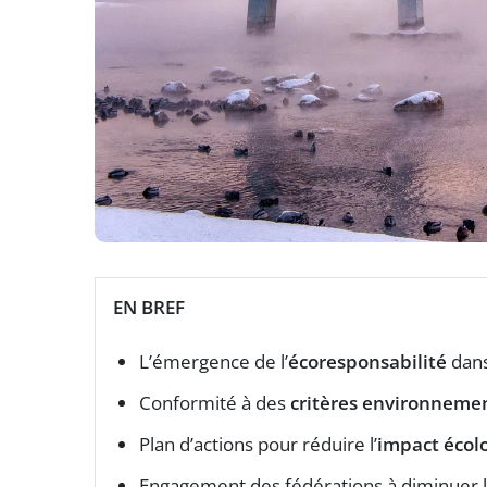
EN BREF
L’émergence de l’
écoresponsabilité
dans
Conformité à des
critères environneme
Plan d’actions pour réduire l’
impact écol
Engagement des fédérations à diminuer 