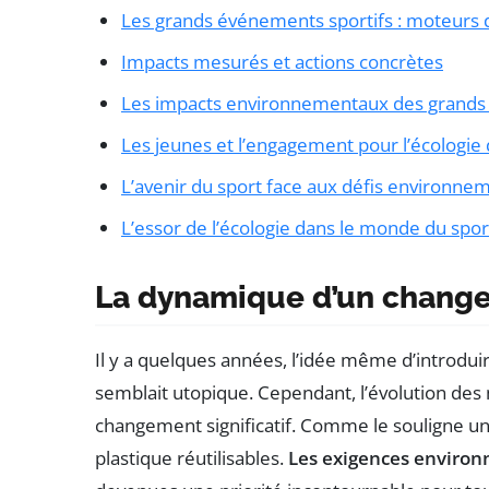
Les grands événements sportifs : moteurs d’
Impacts mesurés et actions concrètes
Les impacts environnementaux des grands
Les jeunes et l’engagement pour l’écologie 
L’avenir du sport face aux défis environne
L’essor de l’écologie dans le monde du spor
La dynamique d’un chang
Il y a quelques années, l’idée même d’introdui
semblait utopique. Cependant, l’évolution des
changement significatif. Comme le souligne un 
plastique réutilisables.
Les exigences enviro