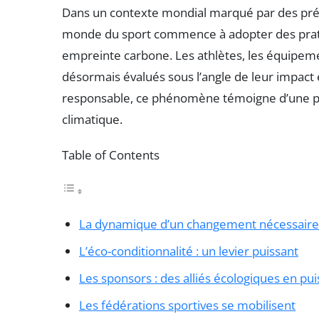
Dans un contexte mondial marqué par des pré
monde du sport commence à adopter des prat
empreinte carbone. Les athlètes, les équipeme
désormais évalués sous l’angle de leur impact 
responsable, ce phénomène témoigne d’une pris
climatique.
Table of Contents
La dynamique d’un changement nécessaire
L’éco-conditionnalité : un levier puissant
Les sponsors : des alliés écologiques en pu
Les fédérations sportives se mobilisent