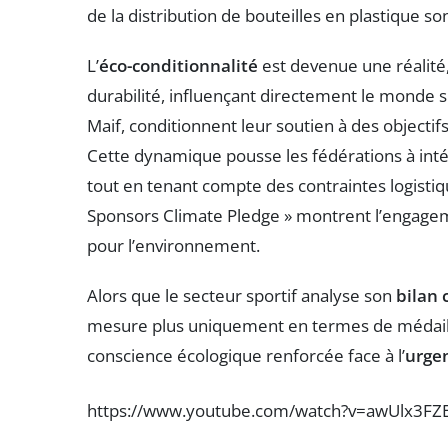
de la distribution de bouteilles en plastique 
L’
éco-conditionnalité
est devenue une réalité,
durabilité, influençant directement le monde 
Maif, conditionnent leur soutien à des objecti
Cette dynamique pousse les fédérations à int
tout en tenant compte des contraintes logistiq
Sponsors Climate Pledge » montrent l’engagem
pour l’environnement.
Alors que le secteur sportif analyse son
bilan
mesure plus uniquement en termes de médaill
conscience écologique renforcée face à l’
urge
https://www.youtube.com/watch?v=awUlx3FZ