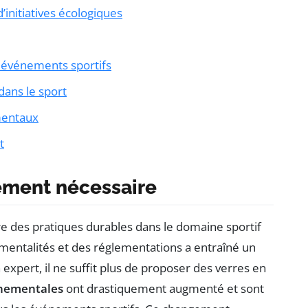
initiatives écologiques
 événements sportifs
dans le sport
mentaux
t
ement nécessaire
re des pratiques durables dans le domaine sportif
 mentalités et des réglementations a entraîné un
expert, il ne suffit plus de proposer des verres en
nnementales
ont drastiquement augmenté et sont