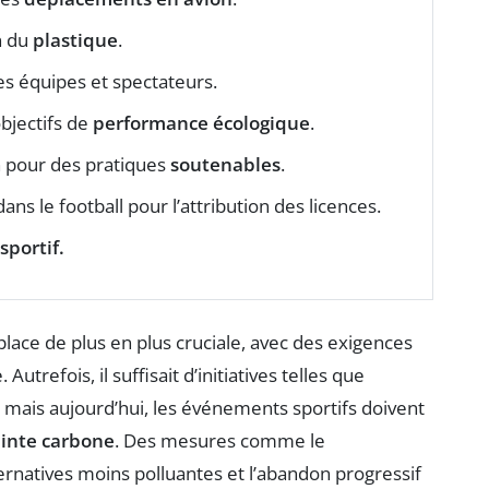
on du
plastique
.
es équipes et spectateurs.
bjectifs de
performance écologique
.
n pour des pratiques
soutenables
.
ans le football pour l’attribution des licences.
sportif.
lace de plus en plus cruciale, avec des exigences
trefois, il suffisait d’initiatives telles que
es, mais aujourd’hui, les événements sportifs doivent
einte carbone
. Des mesures comme le
ernatives moins polluantes et l’abandon progressif