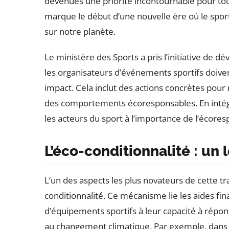
devenues une priorité incontournable pour to
marque le début d’une nouvelle ère où le spor
sur notre planète.
Le ministère des Sports a pris l’initiative de d
les organisateurs d’événements sportifs doiv
impact. Cela inclut des actions concrètes pou
des comportements écoresponsables. En intégra
les acteurs du sport à l’importance de l’écores
L’éco-conditionnalité : un 
L’un des aspects les plus novateurs de cette tra
conditionnalité. Ce mécanisme lie les aides fin
d’équipements sportifs à leur capacité à répond
au changement climatique. Par exemple, dans