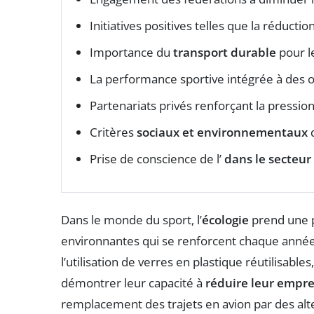
Initiatives positives telles que la réducti
Importance du
transport durable
pour l
La performance sportive intégrée à des o
Partenariats privés renforçant la pressio
Critères
sociaux et environnementaux
d
Prise de conscience de l’
dans le secteur 
Dans le monde du sport, l’
écologie
prend une p
environnantes qui se renforcent chaque année. Au
l’utilisation de verres en plastique réutilisabl
démontrer leur capacité à
réduire leur empr
remplacement des trajets en avion par des alt