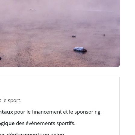
 le sport.
ntaux
pour le financement et le sponsoring.
ogique
des événements sportifs.
les
déplacements en avion
.