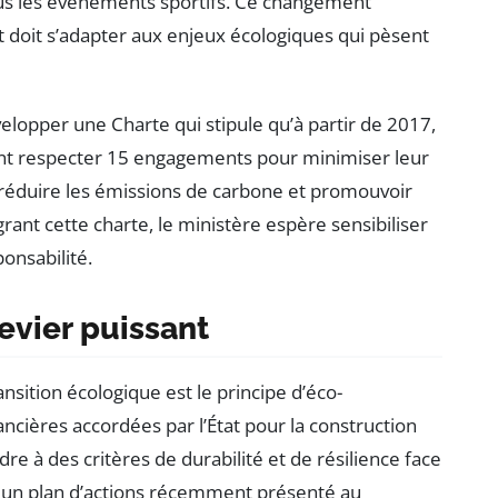
us les événements sportifs. Ce changement
t doit s’adapter aux enjeux écologiques qui pèsent
évelopper une Charte qui stipule qu’à partir de 2017,
ent respecter 15 engagements pour minimiser leur
r réduire les émissions de carbone et promouvoir
nt cette charte, le ministère espère sensibiliser
ponsabilité.
levier puissant
nsition écologique est le principe d’éco-
ancières accordées par l’État pour la construction
re à des critères de durabilité et de résilience face
 un plan d’actions récemment présenté au