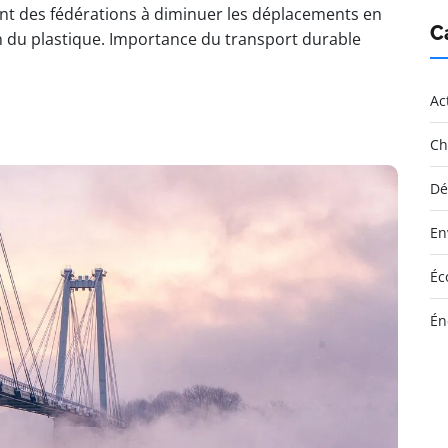
t des fédérations à diminuer les déplacements en
C
ion du plastique. Importance du transport durable
Ac
Ch
Dé
En
Éc
Én