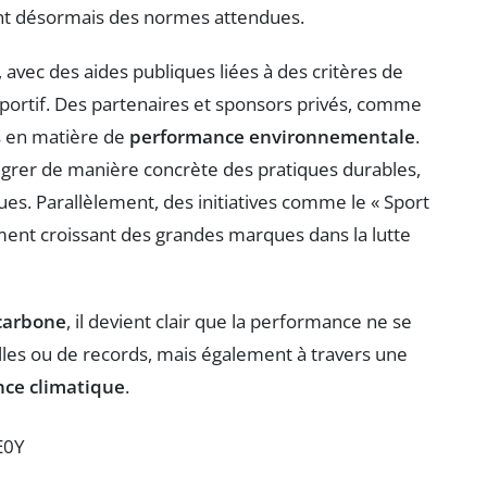
sont désormais des normes attendues.
 avec des aides publiques liées à des critères de
sportif. Des partenaires et sponsors privés, comme
fs en matière de
performance environnementale
.
égrer de manière concrète des pratiques durables,
ues. Parallèlement, des initiatives comme le « Sport
ent croissant des grandes marques dans la lutte
 carbone
, il devient clair que la performance ne se
es ou de records, mais également à travers une
nce climatique
.
E0Y