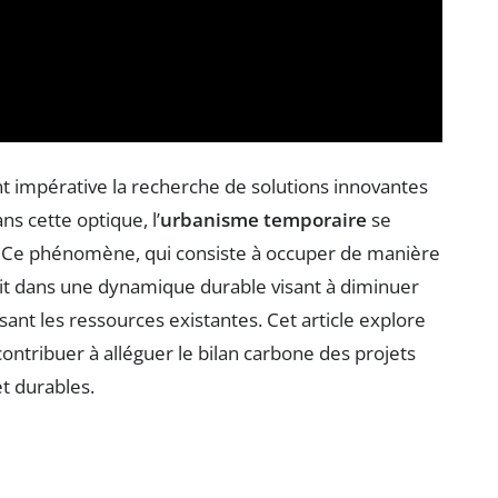
 impérative la recherche de solutions innovantes
ns cette optique, l’
urbanisme temporaire
se
Ce phénomène, qui consiste à occuper de manière
crit dans une dynamique durable visant à diminuer
isant les ressources existantes. Cet article explore
ntribuer à alléguer le bilan carbone des projets
et durables.