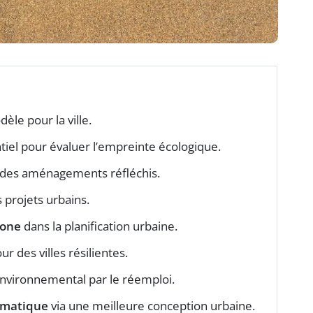
le pour la ville.
ntiel pour évaluer l’empreinte écologique.
 des aménagements réfléchis.
projets urbains.
bone
dans la planification urbaine.
ur des villes résilientes.
environnemental par le réemploi.
imatique
via une meilleure conception urbaine.