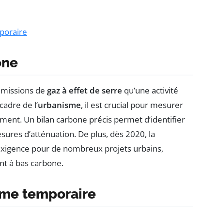
poraire
one
 émissions de
gaz à effet de serre
qu’une activité
cadre de l’
urbanisme
, il est crucial pour mesurer
ent. Un bilan carbone précis permet d’identifier
ures d’atténuation. De plus, dès 2020, la
 exigence pour de nombreux projets urbains,
nt à bas carbone.
sme temporaire