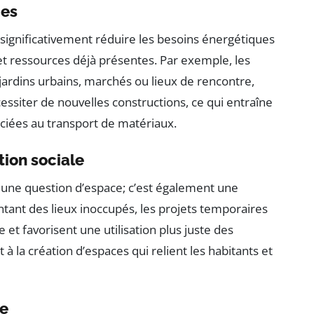
ues
ignificativement réduire les besoins énergétiques
et ressources déjà présentes. Par exemple, les
ardins urbains, marchés ou lieux de rencontre,
cessiter de nouvelles constructions, ce qui entraîne
ciées au transport de matériaux.
ation sociale
une question d’espace; c’est également une
ventant des lieux inoccupés, les projets temporaires
e et favorisent une utilisation plus juste des
 à la création d’espaces qui relient les habitants et
le