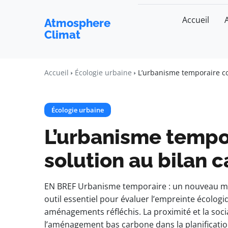
Accueil
Atmosphere
Climat
Accueil
Écologie urbaine
L’urbanisme temporaire c
Écologie urbaine
L’urbanisme temp
solution au bilan 
EN BREF Urbanisme temporaire : un nouveau modè
outil essentiel pour évaluer l’empreinte écolog
aménagements réfléchis. La proximité et la soci
l’aménagement bas carbone dans la planificati