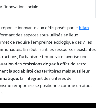
 l’innovation sociale.
éponse innovante aux défis posés par le
bilan
sformant des espaces sous-utilisés en lieux
ermet de réduire l’empreinte écologique des villes
munautés. En réutilisant les ressources existantes
structions, l’urbanisme temporaire favorise une
uation des émissions de gaz à effet de serre
ment la
sociabilité
des territoires mais aussi leur
limatique
. En intégrant des critères de
rbanisme temporaire se positionne comme un atout
s.