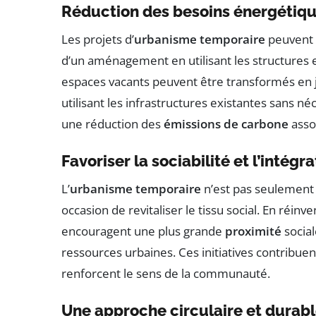
Réduction des besoins énergétiq
Les projets d’
urbanisme temporaire
peuvent s
d’un aménagement en utilisant les structures 
espaces vacants peuvent être transformés en j
utilisant les infrastructures existantes sans né
une réduction des
émissions de carbone
asso
Favoriser la sociabilité et l’intégr
L’
urbanisme temporaire
n’est pas seulement 
occasion de revitaliser le tissu social. En réin
encouragent une plus grande
proximité
social
ressources urbaines. Ces initiatives contribuent
renforcent le sens de la communauté.
Une approche circulaire et durab