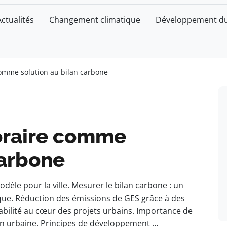
Actualités
Changement climatique
Développement du
omme solution au bilan carbone
oraire comme
carbone
le pour la ville. Mesurer le bilan carbone : un
ique. Réduction des émissions de GES grâce à des
abilité au cœur des projets urbains. Importance de
on urbaine. Principes de développement …