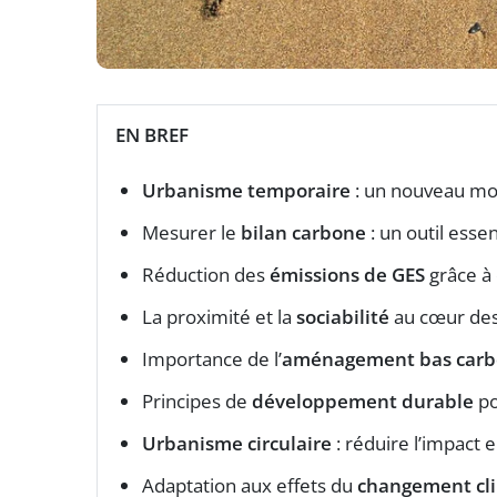
EN BREF
Urbanisme temporaire
: un nouveau modè
Mesurer le
bilan carbone
: un outil esse
Réduction des
émissions de GES
grâce à
La proximité et la
sociabilité
au cœur des 
Importance de l’
aménagement bas car
Principes de
développement durable
po
Urbanisme circulaire
: réduire l’impact 
Adaptation aux effets du
changement cl