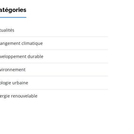
atégories
tualités
angement climatique
veloppement durable
vironnement
ologie urbaine
ergie renouvelable