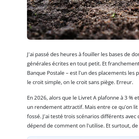
J'ai passé des heures à fouiller les bases de d
générales écrites en tout petit. Et franchemen
Banque Postale – est l'un des placements les p
le croit simple, on le croit sans piège. Erreur.
En 2026, alors que le Livret A plafonne à 3 % e
un rendement attractif. Mais entre ce qu'on lit s
fossé. J'ai testé trois scénarios différents ave
dépend de comment on l'utilise. Et surtout, de c