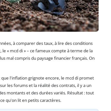
onnées, à comparer des taux, à lire des conditions
t, le « mcd di » – ce fameux compte à terme de la
lus mal compris du paysage financier français. On
t que l'inflation grignote encore, le mcd di promet
ur les forums et la réalité des contrats, il y a un
c des montants et des durées variés. Résultat : tout
e qu'on lit en petits caractères.