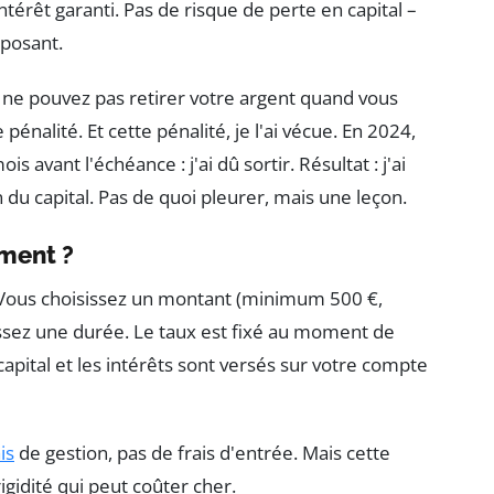
ntérêt garanti. Pas de risque de perte en capital –
éposant.
s ne pouvez pas retirer votre argent quand vous
 pénalité. Et cette pénalité, je l'ai vécue. En 2024,
 avant l'échéance : j'ai dû sortir. Résultat : j'ai
n du capital. Pas de quoi pleurer, mais une leçon.
ment ?
 Vous choisissez un montant (minimum 500 €,
sez une durée. Le taux est fixé au moment de
capital et les intérêts sont versés sur votre compte
is
de gestion, pas de frais d'entrée. Mais cette
rigidité qui peut coûter cher.