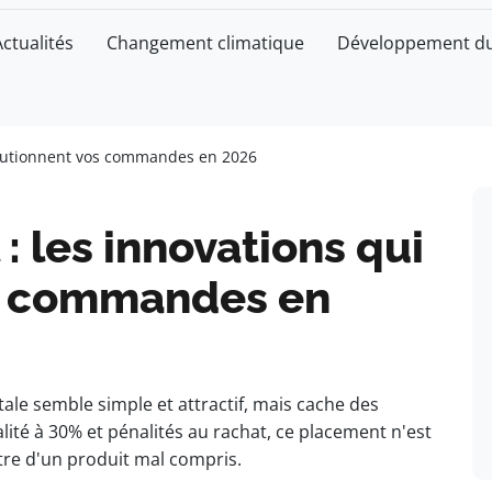
Actualités
Changement climatique
Développement du
volutionnent vos commandes en 2026
: les innovations qui
os commandes en
le semble simple et attractif, mais cache des
lité à 30% et pénalités au rachat, ce placement n'est
ltre d'un produit mal compris.