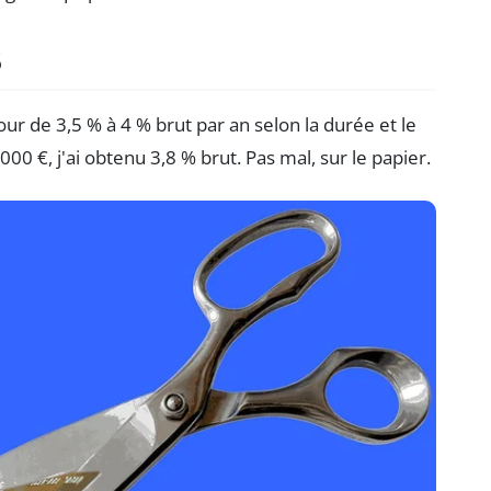
6
ur de 3,5 % à 4 % brut par an selon la durée et le
0 €, j'ai obtenu 3,8 % brut. Pas mal, sur le papier.