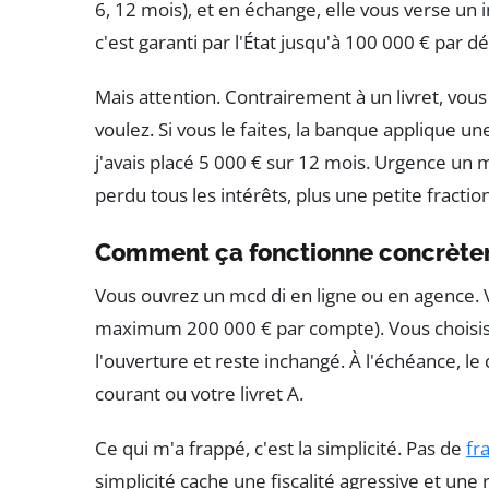
6, 12 mois), et en échange, elle vous verse un i
c'est garanti par l'État jusqu'à 100 000 € par d
Mais attention. Contrairement à un livret, vou
voulez. Si vous le faites, la banque applique une
j'avais placé 5 000 € sur 12 mois. Urgence un mois
perdu tous les intérêts, plus une petite fractio
Comment ça fonctionne concrète
Vous ouvrez un mcd di en ligne ou en agence.
maximum 200 000 € par compte). Vous choisis
l'ouverture et reste inchangé. À l'échéance, le 
courant ou votre livret A.
Ce qui m'a frappé, c'est la simplicité. Pas de
fra
simplicité cache une fiscalité agressive et une 