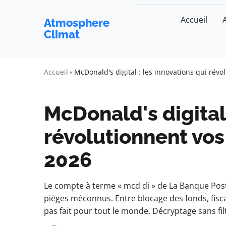
Accueil
Atmosphere
Climat
Accueil
McDonald's digital : les innovations qui ré
McDonald's digital 
révolutionnent v
2026
Le compte à terme « mcd di » de La Banque Posta
pièges méconnus. Entre blocage des fonds, fisca
pas fait pour tout le monde. Décryptage sans fi