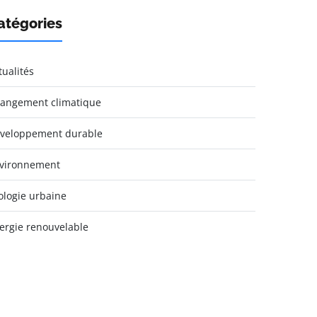
atégories
tualités
angement climatique
veloppement durable
vironnement
ologie urbaine
ergie renouvelable