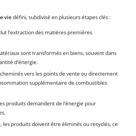
e vie
défini, subdivisé en plusieurs étapes clés :
clut l’extraction des matières premières
matériaux sont transformés en biens, souvent dans
ntité d’énergie.
e acheminés vers les points de vente ou directement
nsommation supplémentaire de combustibles
, les produits demandent de l’énergie pour
es.
ie, les produits doivent être éliminés ou recyclés, ce