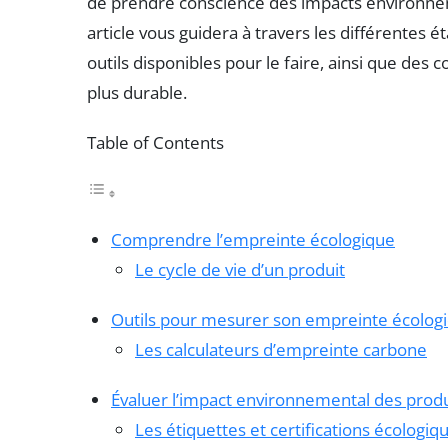
de prendre conscience des impacts environn
article vous guidera à travers les différentes
outils disponibles pour le faire, ainsi que de
plus durable.
Table of Contents
Comprendre l’empreinte écologique
Le cycle de vie d’un produit
Outils pour mesurer son empreinte écolog
Les calculateurs d’empreinte carbone
Évaluer l’impact environnemental des produ
Les étiquettes et certifications écologiq