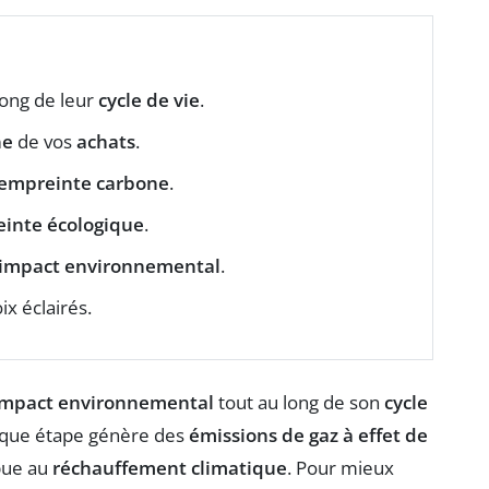
long de leur
cycle de vie
.
ne
de vos
achats
.
empreinte carbone
.
inte écologique
.
impact environnemental
.
ix éclairés.
impact environnemental
tout au long de son
cycle
Chaque étape génère des
émissions de gaz à effet de
bue au
réchauffement climatique
. Pour mieux