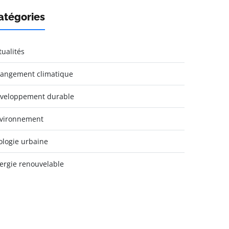
atégories
tualités
angement climatique
veloppement durable
vironnement
ologie urbaine
ergie renouvelable