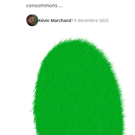
consommons …
Kévin Marchand
19 décembre 2025