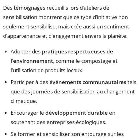
Des témoignages recueillis lors d’ateliers de
sensibilisation montrent que ce type d’initiative non
seulement sensibilise, mais crée aussi un sentiment
d’appartenance et d’engagement envers la planète.
Adopter des
pratiques respectueuses de
l’environnement
, comme le compostage et
l’utilisation de produits locaux.
Participer à des
événements communautaires
tels
que des journées de sensibilisation au changement
climatique.
Encourager le
développement durable
en
soutenant des entreprises écologiques.
Se former et sensibiliser son entourage sur les