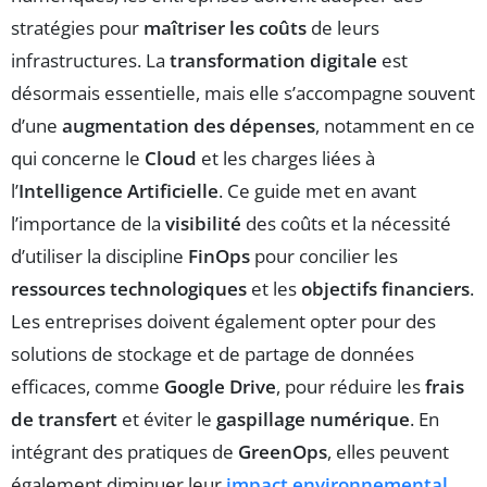
stratégies pour
maîtriser les coûts
de leurs
infrastructures. La
transformation digitale
est
désormais essentielle, mais elle s’accompagne souvent
d’une
augmentation des dépenses
, notamment en ce
qui concerne le
Cloud
et les charges liées à
l’
Intelligence Artificielle
. Ce guide met en avant
l’importance de la
visibilité
des coûts et la nécessité
d’utiliser la discipline
FinOps
pour concilier les
ressources technologiques
et les
objectifs financiers
.
Les entreprises doivent également opter pour des
solutions de stockage et de partage de données
efficaces, comme
Google Drive
, pour réduire les
frais
de transfert
et éviter le
gaspillage numérique
. En
intégrant des pratiques de
GreenOps
, elles peuvent
également diminuer leur
impact environnemental
,