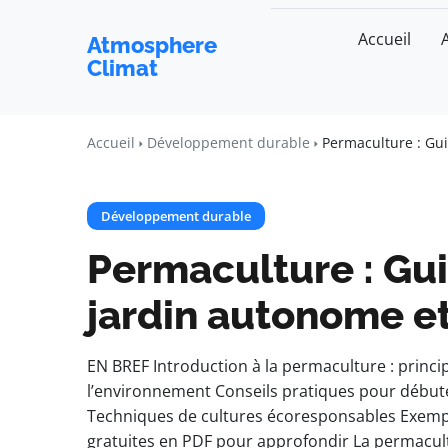
Accueil
Atmosphere
Climat
Accueil
Développement durable
Permaculture : Gu
Développement durable
Permaculture : Gu
jardin autonome e
EN BREF Introduction à la permaculture : princ
l’environnement Conseils pratiques pour début
Techniques de cultures écoresponsables Exempl
gratuites en PDF pour approfondir La permacul