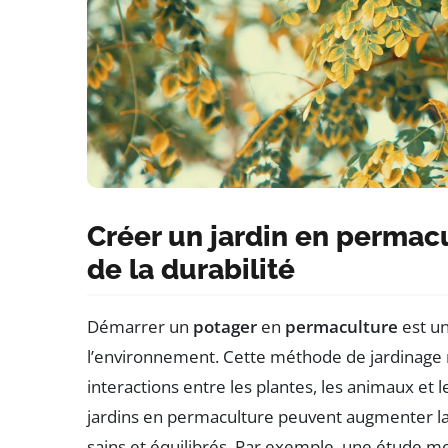
Créer un jardin en permacu
de la durabilité
Démarrer un
potager
en
permaculture
est u
l’environnement. Cette méthode de jardinage 
interactions entre les plantes, les animaux et l
jardins en permaculture peuvent augmenter la 
sains et équilibrés. Par exemple, une étude