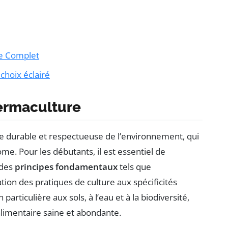
de Complet
choix éclairé
ermaculture
 durable et respectueuse de l’environnement, qui
me. Pour les débutants, il est essentiel de
 des
principes fondamentaux
tels que
tion des pratiques de culture aux spécificités
articulière aux sols, à l’eau et à la biodiversité,
alimentaire saine et abondante.