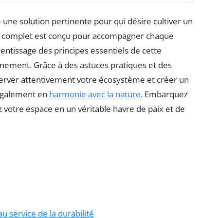
ne solution pertinente pour qui désire cultiver un
e complet est conçu pour accompagner chaque
pprentissage des principes essentiels de cette
nement. Grâce à des astuces pratiques et des
server attentivement votre écosystème et créer un
 également en
harmonie avec la nature
. Embarquez
 votre espace en un véritable havre de paix et de
u service de la durabilité