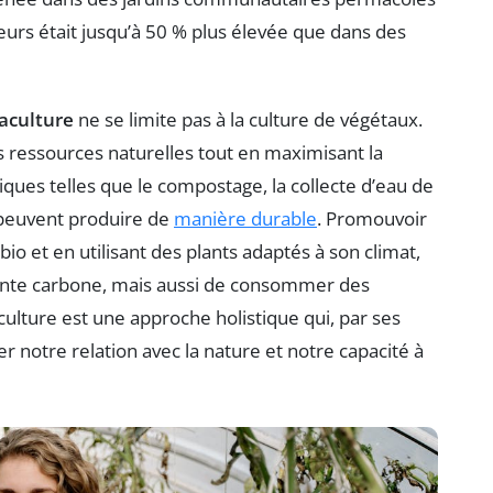
ateurs était jusqu’à 50 % plus élevée que dans des
aculture
ne se limite pas à la culture de végétaux.
s ressources naturelles tout en maximisant la
iques telles que le compostage, la collecte d’eau de
rs peuvent produire de
manière durable
. Promouvoir
io et en utilisant des plants adaptés à son climat,
nte carbone, mais aussi de consommer des
culture est une approche holistique qui, par ses
r notre relation avec la nature et notre capacité à