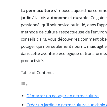
La
permaculture
s’impose aujourd’hui comme u
jardin à la fois
autonome
et
durable
. Ce guid
passionné, qu’il soit novice ou initié, dans l’a
méthode de culture respectueuse de l’environ
conseils clairs, vous découvrirez comment ob
potager qui non seulement nourrit, mais agit
dans cette aventure écologique et transformez
productivité.
Table of Contents
Démarrer un potager en permaculture
Créer un jardin en permaculture : un choix a