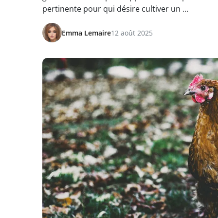
pertinente pour qui désire cultiver un …
Emma Lemaire
12 août 2025