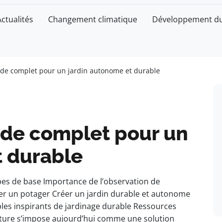
Actualités
Changement climatique
Développement du
ide complet pour un jardin autonome et durable
ide complet pour un
t durable
ipes de base Importance de l’observation de
er un potager Créer un jardin durable et autonome
es inspirants de jardinage durable Ressources
ture s’impose aujourd’hui comme une solution