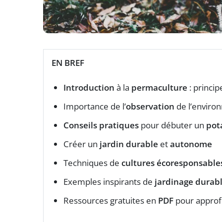
EN BREF
Introduction
à la
permaculture
: princi
Importance de l’
observation
de l’enviro
Conseils pratiques
pour débuter un
pot
Créer un
jardin durable
et
autonome
Techniques de
cultures écoresponsable
Exemples inspirants de
jardinage durab
Ressources gratuites en
PDF
pour approf