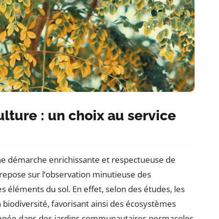
lture : un choix au service
ne démarche enrichissante et respectueuse de
repose sur l’observation minutieuse des
es éléments du sol. En effet, selon des études, les
biodiversité, favorisant ainsi des écosystèmes
 menée dans des jardins communautaires permacoles