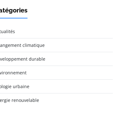
atégories
tualités
angement climatique
veloppement durable
vironnement
ologie urbaine
ergie renouvelable