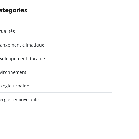
atégories
tualités
angement climatique
veloppement durable
vironnement
ologie urbaine
ergie renouvelable