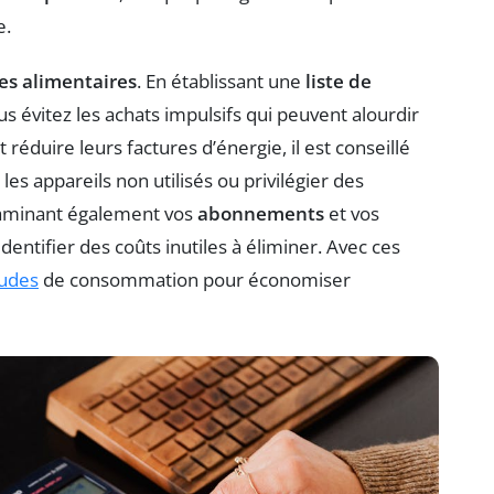
e.
es alimentaires
. En établissant une
liste de
s évitez les achats impulsifs qui peuvent alourdir
réduire leurs factures d’énergie, il est conseillé
s appareils non utilisés ou privilégier des
xaminant également vos
abonnements
et vos
entifier des coûts inutiles à éliminer. Avec ces
tudes
de consommation pour économiser