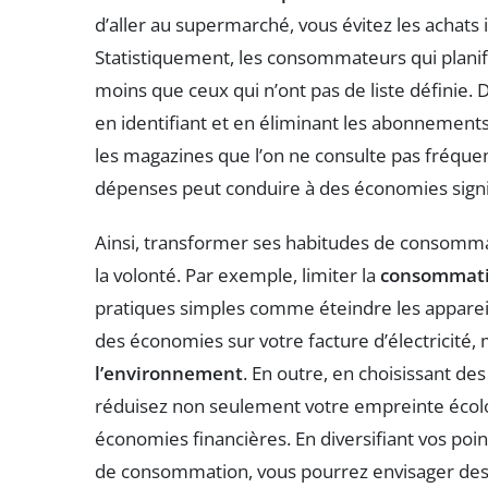
d’aller au supermarché, vous évitez les achats 
Statistiquement, les consommateurs qui plan
moins que ceux qui n’ont pas de liste définie. D
en identifiant et en éliminant les abonnements
les magazines que l’on ne consulte pas fréqu
dépenses peut conduire à des économies signif
Ainsi, transformer ses habitudes de consomma
la volonté. Par exemple, limiter la
consommati
pratiques simples comme éteindre les appareil
des économies sur votre facture d’électricité,
l’environnement
. En outre, en choisissant de
réduisez non seulement votre empreinte écolo
économies financières. En diversifiant vos poi
de consommation, vous pourrez envisager des 