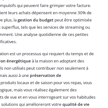
impulsifs qui peuvent faire grimper votre facture.
ifient leurs achats dépensent en moyenne 30% de
e plus, la
gestion du budget
peut être optimisée
 superflus, tels que les services de streaming ou
emment. Une analyse quotidienne de ces petites
icatives.
tion est un processus qui requiert du temps et de
on énergétique
à la maison en adoptant des
s non utilisés peut contribuer non seulement à
 mais aussi à une
préservation de
s produits locaux et de saison pour vos repas, vous
gique, mais vous réalisez également des
nts de vue et en vous interrogeant sur vos habitudes
solutions qui amélioreront votre
qualité de vie