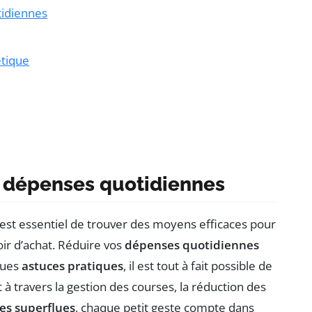
tidiennes
tique
s dépenses quotidiennes
st essentiel de trouver des moyens efficaces pour
ir d’achat. Réduire vos
dépenses quotidiennes
ques
astuces pratiques
, il est tout à fait possible de
 à travers la gestion des courses, la réduction des
es superflues
, chaque petit geste compte dans