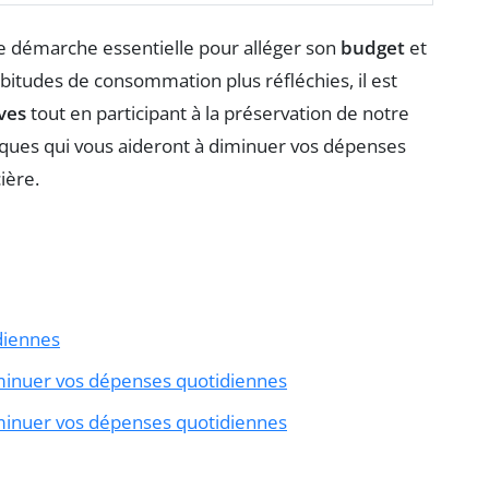
e démarche essentielle pour alléger son
budget
et
abitudes de consommation plus réfléchies, il est
ves
tout en participant à la préservation de notre
ques qui vous aideront à diminuer vos dépenses
ière.
diennes
minuer vos dépenses quotidiennes
minuer vos dépenses quotidiennes