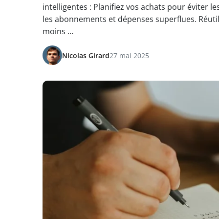
intelligentes : Planifiez vos achats pour éviter 
les abonnements et dépenses superflues. Réutilis
moins …
Nicolas Girard
27 mai 2025