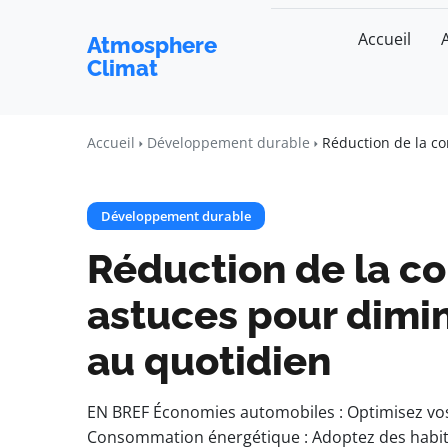
Accueil
Atmosphere
Climat
Accueil
Développement durable
Réduction de la c
Développement durable
Réduction de la c
astuces pour dimi
au quotidien
EN BREF Économies automobiles : Optimisez vos t
Consommation énergétique : Adoptez des habitu