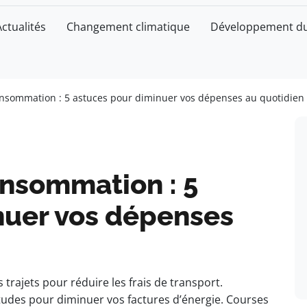
Actualités
Changement climatique
Développement du
onsommation : 5 astuces pour diminuer vos dépenses au quotidien
onsommation : 5
nuer vos dépenses
rajets pour réduire les frais de transport.
des pour diminuer vos factures d’énergie. Courses