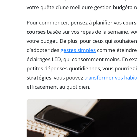
votre quête d’une meilleure gestion budgétair
Pour commencer, pensez à planifier vos
cours
courses
basée sur vos repas de la semaine, vou
votre budget. De plus, pour ceux qui souhaitent 
d’adopter des
gestes simples
comme éteindre le
éclairages LED, qui consomment moins. En e
petites dépenses quotidiennes, vous pourriez id
stratégies
, vous pouvez
transformer vos habi
efficacement au quotidien.