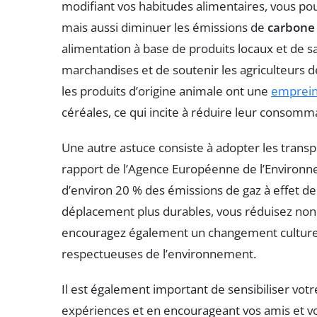
modifiant vos habitudes alimentaires, vous p
mais aussi diminuer les émissions de
carbone
alimentation à base de produits locaux et de s
marchandises et de soutenir les agriculteurs 
les produits d’origine animale ont une
emprein
céréales, ce qui incite à réduire leur consomm
Une autre astuce consiste à adopter les trans
rapport de l’Agence Européenne de l’Environnem
d’environ 20 % des émissions de gaz à effet d
déplacement plus durables, vous réduisez no
encouragez également un changement culturel 
respectueuses de l’environnement.
Il est également important de sensibiliser vot
expériences et en encourageant vos amis et vo