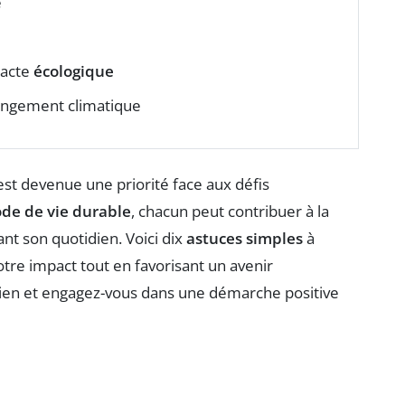
e
 acte
écologique
changement climatique
st devenue une priorité face aux défis
de de vie durable
, chacun peut contribuer à la
nt son quotidien. Voici dix
astuces simples
à
otre impact tout en favorisant un avenir
ien et engagez-vous dans une démarche positive