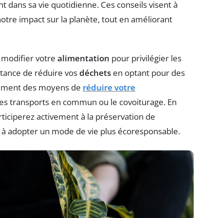
t dans sa vie quotidienne. Ces conseils visent à
otre impact sur la planète, tout en améliorant
 modifier votre
alimentation
pour privilégier les
rtance de réduire vos
déchets
en optant pour des
galement des moyens de
réduire votre
les transports en commun ou le covoiturage. En
ticiperez activement à la préservation de
e à adopter un mode de vie plus écoresponsable.