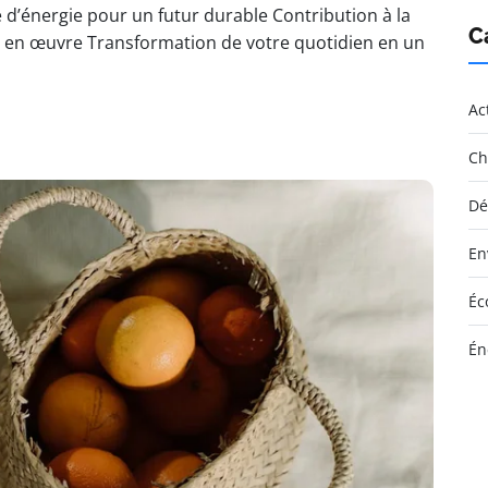
 d’énergie pour un futur durable Contribution à la
C
re en œuvre Transformation de votre quotidien en un
Ac
Ch
Dé
En
Éc
Én