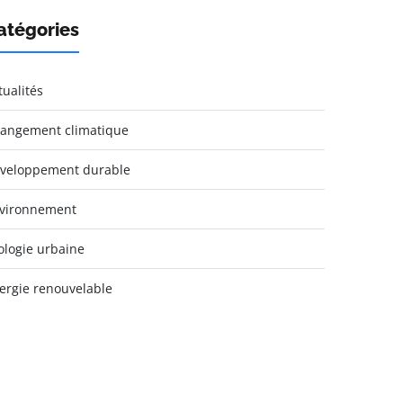
atégories
tualités
angement climatique
veloppement durable
vironnement
ologie urbaine
ergie renouvelable