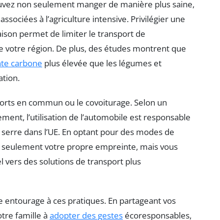
ouvez non seulement manger de manière plus saine,
associées à l’agriculture intensive. Privilégier une
aison permet de limiter le transport de
de votre région. De plus, des études montrent que
te carbone
plus élevée que les légumes et
ation.
ports en commun ou le covoiturage. Selon un
ent, l’utilisation de l’automobile est responsable
e serre dans l’UE. En optant pour des modes de
n seulement votre propre empreinte, mais vous
vers des solutions de transport plus
re entourage à ces pratiques. En partageant vos
tre famille à
adopter des gestes
écoresponsables,