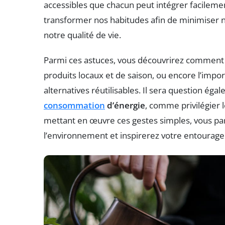
accessibles que chacun peut intégrer facilemen
transformer nos habitudes afin de minimiser n
notre qualité de vie.
Parmi ces astuces, vous découvrirez comment
produits locaux et de saison, ou encore l’impo
alternatives réutilisables. Il sera question é
consommation
d’énergie
, comme privilégier 
mettant en œuvre ces gestes simples, vous par
l’environnement et inspirerez votre entourag