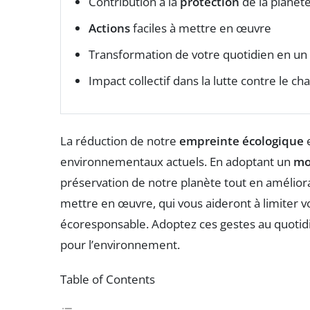
Contribution à la
protection
de la planèt
Actions
faciles à mettre en œuvre
Transformation de votre quotidien en un
Impact collectif dans la lutte contre le 
La réduction de notre
empreinte écologique
e
environnementaux actuels. En adoptant un
mo
préservation de notre planète tout en améliora
mettre en œuvre, qui vous aideront à limiter v
écoresponsable. Adoptez ces gestes au quotid
pour l’environnement.
Table of Contents