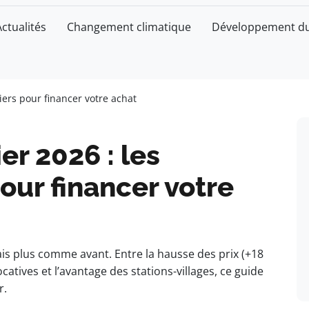
Actualités
Changement climatique
Développement du
iers pour financer votre achat
er 2026 : les
our financer votre
ais plus comme avant. Entre la hausse des prix (+18
atives et l’avantage des stations-villages, ce guide
r.