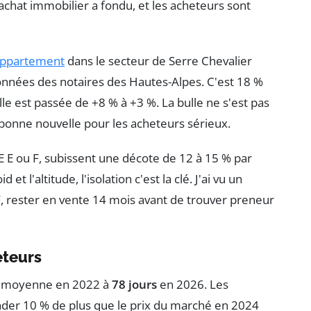
achat immobilier a fondu, et les acheteurs sont
ppartement
dans le secteur de Serre Chevalier
onnées des notaires des Hautes-Alpes. C'est 18 %
le est passée de +8 % à +3 %. La bulle ne s'est pas
ne bonne nouvelle pour les acheteurs sérieux.
E E ou F, subissent une décote de 12 à 15 % par
oid et l'altitude, l'isolation c'est la clé. J'ai vu un
F, rester en vente 14 mois avant de trouver preneur
eteurs
en moyenne en 2022 à
78 jours
en 2026. Les
der 10 % de plus que le prix du marché en 2024