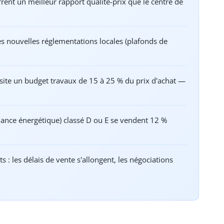
ffrent un meilleur rapport qualité-prix que le centre de
les nouvelles réglementations locales (plafonds de
site un budget travaux de 15 à 25 % du prix d'achat —
mance énergétique) classé D ou E se vendent 12 %
 : les délais de vente s'allongent, les négociations