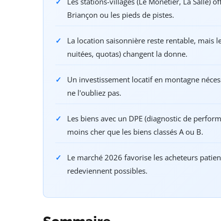
Les stations-villages (Le Monêtier, La Salle) o
Briançon ou les pieds de pistes.
La location saisonnière reste rentable, mais 
nuitées, quotas) changent la donne.
Un investissement locatif en montagne néces
ne l'oubliez pas.
Les biens avec un DPE (diagnostic de perfor
moins cher que les biens classés A ou B.
Le marché 2026 favorise les acheteurs patients
redeviennent possibles.