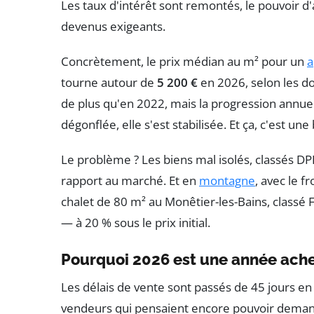
Les taux d'intérêt sont remontés, le pouvoir d'
devenus exigeants.
Concrètement, le prix médian au m² pour un
a
tourne autour de
5 200 €
en 2026, selon les d
de plus qu'en 2022, mais la progression annuel
dégonflée, elle s'est stabilisée. Et ça, c'est u
Le problème ? Les biens mal isolés, classés DP
rapport au marché. Et en
montagne
, avec le fr
chalet de 80 m² au Monêtier-les-Bains, classé 
— à 20 % sous le prix initial.
Pourquoi 2026 est une année ach
Les délais de vente sont passés de 45 jours 
vendeurs qui pensaient encore pouvoir deman