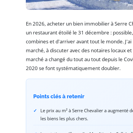
En 2026, acheter un bien immobilier à Serre C
un restaurant étoilé le 31 décembre : possible
combines et d'arriver avant tout le monde. J'ai
marché, à discuter avec des notaires locaux e
marché a changé du tout au tout depuis le Covi
2020 se font systématiquement doubler.
Points clés à retenir
Le prix au m² à Serre Chevalier a augmenté d
les biens les plus chers.