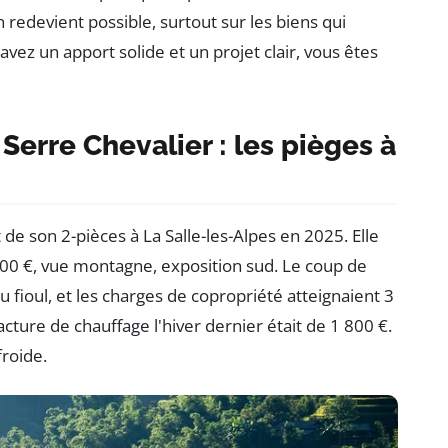
n redevient possible, surtout sur les biens qui
vez un apport solide et un projet clair, vous êtes
erre Chevalier : les pièges à
de son 2-pièces à La Salle-les-Alpes en 2025. Elle
00 €, vue montagne, exposition sud. Le coup de
u fioul, et les charges de copropriété atteignaient 3
facture de chauffage l'hiver dernier était de 1 800 €.
froide.