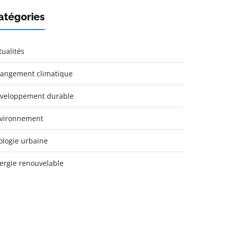
atégories
tualités
angement climatique
veloppement durable
vironnement
ologie urbaine
ergie renouvelable