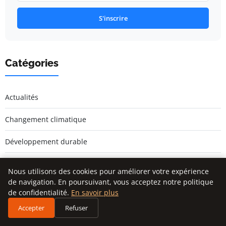
S'inscrire
Catégories
Actualités
Changement climatique
Développement durable
Environnement
Nous utilisons des cookies pour améliorer votre expérience
de navigation. En poursuivant, vous acceptez notre politique
Écologie urbaine
de confidentialité.
En savoir plus
Accepter
Refuser
Énergie renouvelable