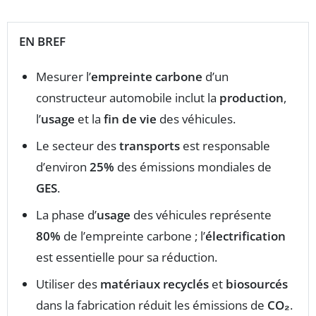
EN BREF
Mesurer l’
empreinte carbone
d’un
constructeur automobile inclut la
production
,
l’
usage
et la
fin de vie
des véhicules.
Le secteur des
transports
est responsable
d’environ
25%
des émissions mondiales de
GES
.
La phase d’
usage
des véhicules représente
80%
de l’empreinte carbone ; l’
électrification
est essentielle pour sa réduction.
Utiliser des
matériaux recyclés
et
biosourcés
dans la fabrication réduit les émissions de
CO₂
.