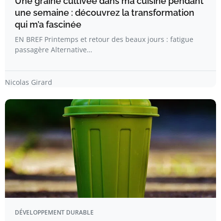
Une graine cultivée dans ma cuisine pendant
une semaine : découvrez la transformation
qui m’a fascinée
EN BREF Printemps et retour des beaux jours : fatigue
passagère Alternative…
Nicolas Girard
DÉVELOPPEMENT DURABLE