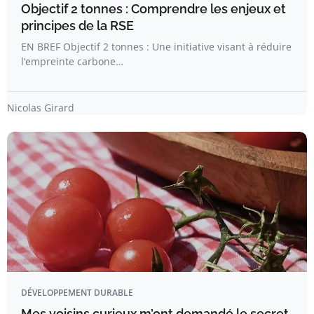
Objectif 2 tonnes : Comprendre les enjeux et
principes de la RSE
EN BREF Objectif 2 tonnes : Une initiative visant à réduire
l’empreinte carbone…
Nicolas Girard
DÉVELOPPEMENT DURABLE
Mes voisins curieux m’ont demandé le secret