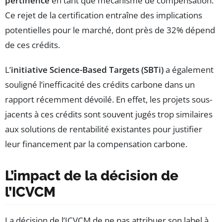
pertinence
en tant que mécanisme de compensation.
Ce rejet de la certification entraîne des implications
potentielles pour le marché, dont près de 32% dépend
de ces crédits.
L’
initiative Science-Based Targets (SBTi)
a également
souligné l’inefficacité des crédits carbone dans un
rapport récemment dévoilé. En effet, les projets sous-
jacents à ces crédits sont souvent jugés trop similaires
aux solutions de rentabilité existantes pour justifier
leur financement par la compensation carbone.
L’impact de la décision de
l’ICVCM
La décision de l’ICVCM de ne pas attribuer son label à