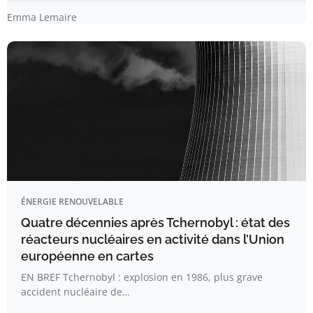
Emma Lemaire
ÉNERGIE RENOUVELABLE
Quatre décennies après Tchernobyl : état des
réacteurs nucléaires en activité dans l’Union
européenne en cartes
EN BREF Tchernobyl : explosion en 1986, plus grave
accident nucléaire de…