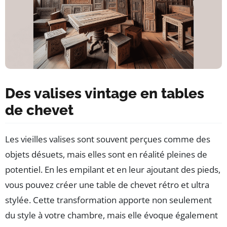
Des valises vintage en tables
de chevet
Les vieilles valises sont souvent perçues comme des
objets désuets, mais elles sont en réalité pleines de
potentiel. En les empilant et en leur ajoutant des pieds,
vous pouvez créer une table de chevet rétro et ultra
stylée. Cette transformation apporte non seulement
du style à votre chambre, mais elle évoque également